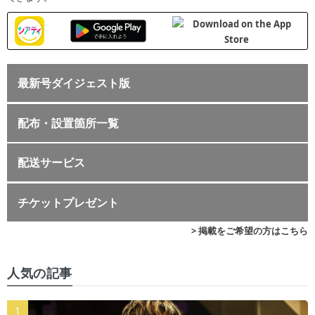
最新号ダイジェスト版
配布・設置箇所一覧
配送サービス
チケットプレゼント
> 掲載をご希望の方はこちら
人気の記事