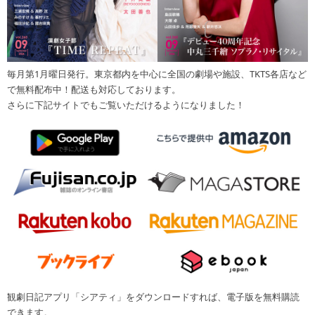
毎月第1月曜日発行。東京都内を中心に全国の劇場や施設、TKTS各店など
で無料配布中！配送も対応しております。
さらに下記サイトでもご覧いただけるようになりました！
観劇日記アプリ「シアティ」をダウンロードすれば、電子版を無料購読
できます。