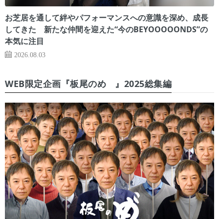
お芝居を通して絆やパフォーマンスへの意識を深め、成長
してきた 新たな仲間を迎えた“今のBEYOOOOONDS”の
本気に注目
2026.08.03
WEB限定企画『板尾のめ゙』2025総集編