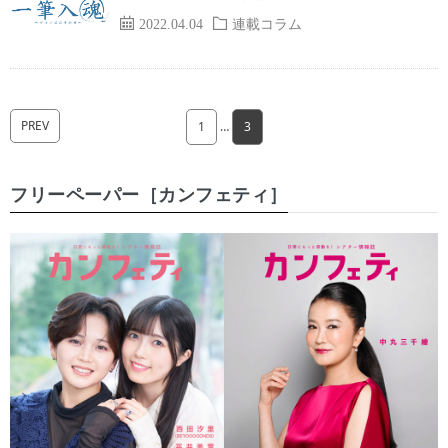
2022.04.04
連載コラム
PREV
1
…
3
フリーペーパー［カンフェティ］