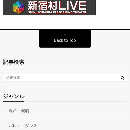
Back to Top
記事検索
ジャンル
舞台・演劇
バレエ・ダンス