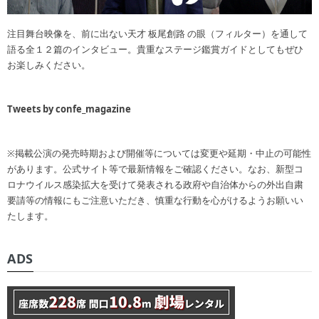
注目舞台映像を、前に出ない天才 板尾創路 の眼（フィルター）を通して
語る全１２篇のインタビュー。貴重なステージ鑑賞ガイドとしてもぜひ
お楽しみください。
Tweets by confe_magazine
※掲載公演の発売時期および開催等については変更や延期・中止の可能性
があります。公式サイト等で最新情報をご確認ください。なお、新型コ
ロナウイルス感染拡大を受けて発表される政府や自治体からの外出自粛
要請等の情報にもご注意いただき、慎重な行動を心がけるようお願いい
たします。
ADS