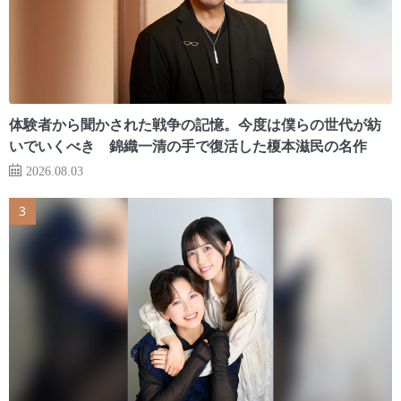
体験者から聞かされた戦争の記憶。今度は僕らの世代が紡
いでいくべき 錦織一清の手で復活した榎本滋民の名作
2026.08.03