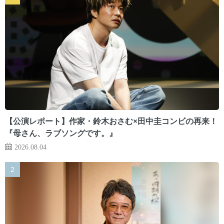
【公演レポート】作家・鈴木おさむ×田中圭コンビの再来！
『母さん、ラブソングです。』
2026.08.04