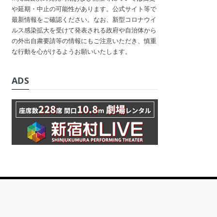
や延期・中止の可能性があります。公式サイト等で
最新情報をご確認ください。なお、新型コロナウイ
ルス感染拡大を受けて発表される政府や自治体から
の外出自粛要請等の情報にもご注意いただき、慎重
な行動を心がけるようお願いいたします。
ADS