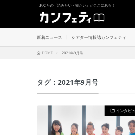
あなたの『読みたい・観たい』がここにある！
新着ニュース
シアター情報誌カンフェティ
2021年9月号
HOME
タグ：2021年9月号
インタビ