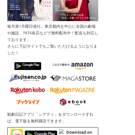
毎月第1月曜日発行。東京都内を中心に全国の劇場
や施設、TKTS各店などで無料配布中！配送も対応し
ております。
さらに下記サイトでもご覧いただけるようになりま
した！
観劇日記アプリ「シアティ」をダウンロードすれ
ば、電子版を無料購読できます。