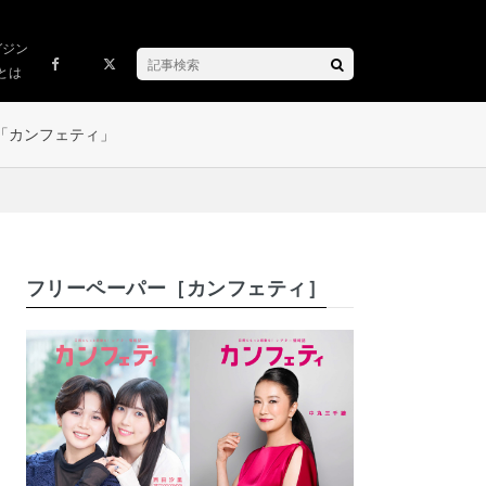
ガジン
とは
「カンフェティ」
フリーペーパー［カンフェティ］