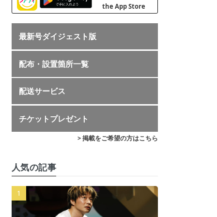
最新号ダイジェスト版
配布・設置箇所一覧
配送サービス
チケットプレゼント
> 掲載をご希望の方はこちら
人気の記事