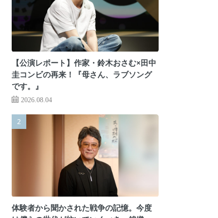
【公演レポート】作家・鈴木おさむ×田中
圭コンビの再来！『母さん、ラブソング
です。』
2026.08.04
体験者から聞かされた戦争の記憶。今度