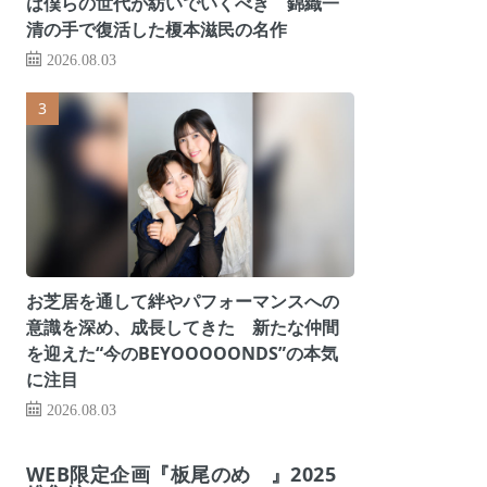
は僕らの世代が紡いでいくべき 錦織一
清の手で復活した榎本滋民の名作
2026.08.03
お芝居を通して絆やパフォーマンスへの
意識を深め、成長してきた 新たな仲間
を迎えた“今のBEYOOOOONDS”の本気
に注目
2026.08.03
WEB限定企画『板尾のめ゙』2025