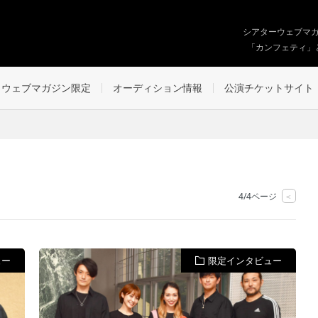
シアターウェブマ
「カンフェティ」
ウェブマガジン限定
オーディション情報
公演チケットサイト
4/4ページ
<
ュー
限定インタビュー