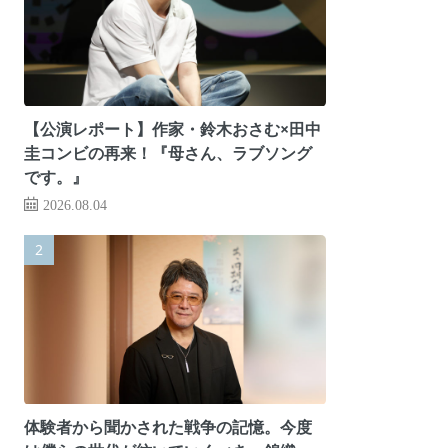
【公演レポート】作家・鈴木おさむ×田中
圭コンビの再来！『母さん、ラブソング
です。』
2026.08.04
体験者から聞かされた戦争の記憶。今度