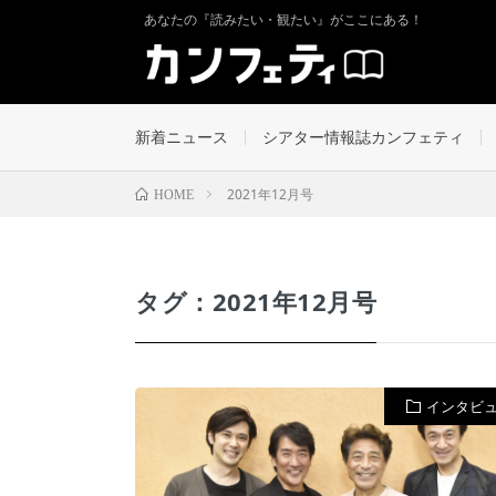
あなたの『読みたい・観たい』がここにある！
新着ニュース
シアター情報誌カンフェティ
2021年12月号
HOME
タグ：2021年12月号
インタビ