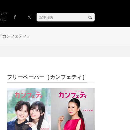
ガジン
とは
「カンフェティ」
フリーペーパー［カンフェティ］