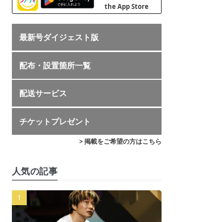
最新号ダイジェスト版
配布・設置箇所一覧
配送サービス
チケットプレゼント
> 掲載をご希望の方はこちら
人気の記事