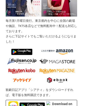
毎月第1月曜日発行。東京都内を中心に全国の劇場
や施設、TKTS各店などで無料配布中！配送も対応し
ております。
さらに下記サイトでもご覧いただけるようになりま
した！
観劇日記アプリ「シアティ」をダウンロードすれ
ば、電子版を無料購読できます。