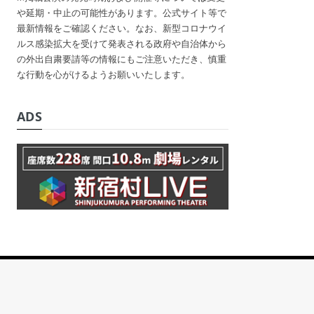
や延期・中止の可能性があります。公式サイト等で
最新情報をご確認ください。なお、新型コロナウイ
ルス感染拡大を受けて発表される政府や自治体から
の外出自粛要請等の情報にもご注意いただき、慎重
な行動を心がけるようお願いいたします。
ADS