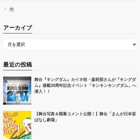
他
アーカイブ
最近の投稿
舞台『キングダム』カイネ役・森莉那さんが『キングダ
ム』連載20周年記念イベント「キンキンキングダム」へ
潜入！！
【舞台写真＆開幕コメント公開！】舞台「まんが日本昔
ばなし劇場」