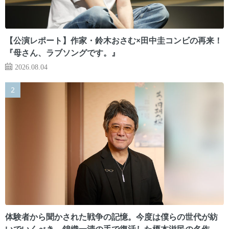
【公演レポート】作家・鈴木おさむ×田中圭コンビの再来！
『母さん、ラブソングです。』
2026.08.04
体験者から聞かされた戦争の記憶。今度は僕らの世代が紡
いでいくべき 錦織一清の手で復活した榎本滋民の名作