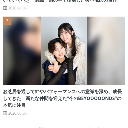
2026.08.03
お芝居を通して絆やパフォーマンスへの意識を深め、成長
してきた 新たな仲間を迎えた“今のBEYOOOOONDS”の
本気に注目
2026.08.03