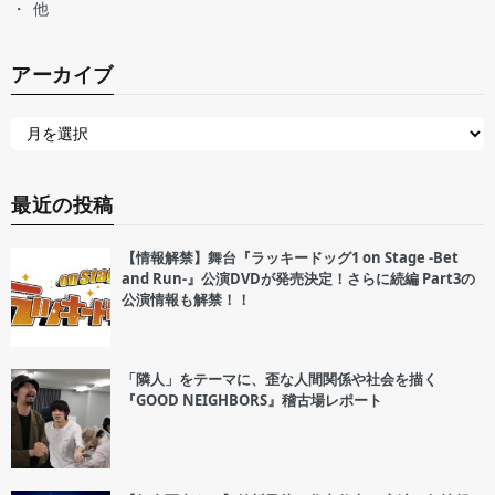
他
アーカイブ
最近の投稿
【情報解禁】舞台『ラッキードッグ1 on Stage -Bet
and Run-』公演DVDが発売決定！さらに続編 Part3の
公演情報も解禁！！
「隣人」をテーマに、歪な人間関係や社会を描く
『GOOD NEIGHBORS』稽古場レポート