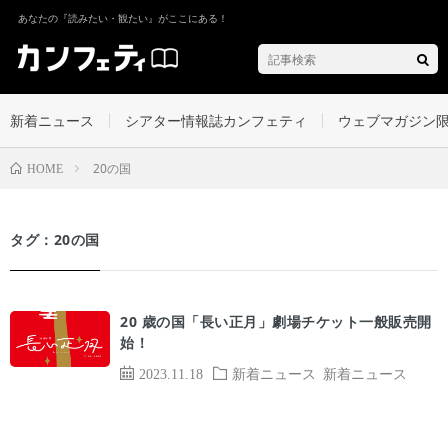
あなたの『読みたい・観たい』がここにある！
新着ニュース
シアター情報誌カンフェティ
ウェブマガジン
20の国
HOME
タグ：20の国
20 歳の国「長い正月」劇場チケット一般販売開
始！
2023.11.18
新着ニュース
新着ニュース