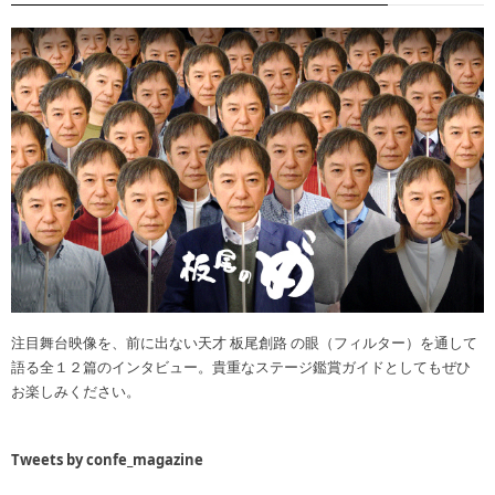
注目舞台映像を、前に出ない天才 板尾創路 の眼（フィルター）を通して
語る全１２篇のインタビュー。貴重なステージ鑑賞ガイドとしてもぜひ
お楽しみください。
Tweets by confe_magazine