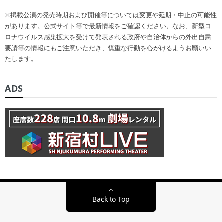
※掲載公演の発売時期および開催等については変更や延期・中止の可能性
があります。公式サイト等で最新情報をご確認ください。なお、新型コ
ロナウイルス感染拡大を受けて発表される政府や自治体からの外出自粛
要請等の情報にもご注意いただき、慎重な行動を心がけるようお願いい
たします。
ADS
Back to Top