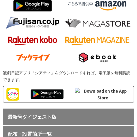
観劇日記アプリ「シアティ」をダウンロードすれば、電子版を無料購読
できます。
最新号ダイジェスト版
配布・設置箇所一覧