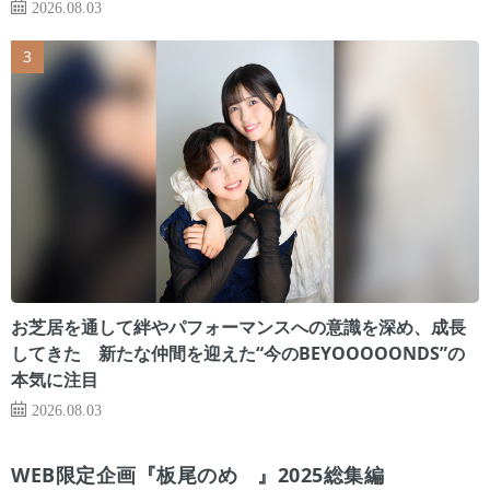
2026.08.03
お芝居を通して絆やパフォーマンスへの意識を深め、成長
してきた 新たな仲間を迎えた“今のBEYOOOOONDS”の
本気に注目
2026.08.03
WEB限定企画『板尾のめ゙』2025総集編