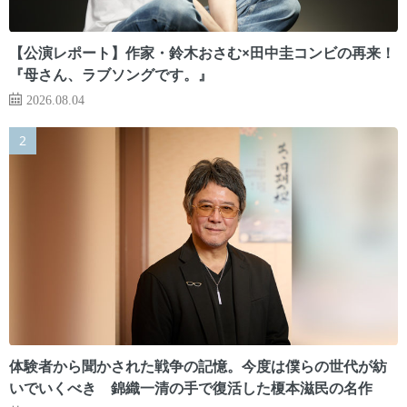
【公演レポート】作家・鈴木おさむ×田中圭コンビの再来！
『母さん、ラブソングです。』
2026.08.04
体験者から聞かされた戦争の記憶。今度は僕らの世代が紡
いでいくべき 錦織一清の手で復活した榎本滋民の名作