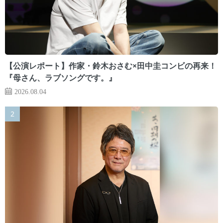
【公演レポート】作家・鈴木おさむ×田中圭コンビの再来！
『母さん、ラブソングです。』
2026.08.04