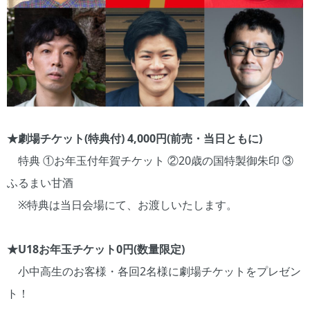
★劇場チケット(特典付) 4,000円(前売・当日ともに)
特典 ①お年玉付年賀チケット ②20歳の国特製御朱印 ③
ふるまい甘酒
※特典は当日会場にて、お渡しいたします。
★U18お年玉チケット0円(数量限定)
小中高生のお客様・各回2名様に劇場チケットをプレゼン
ト！