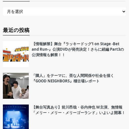
最近の投稿
【情報解禁】舞台『ラッキードッグ1 on Stage -Bet
and Run-』公演DVDが発売決定！さらに続編 Part3の
公演情報も解禁！！
「隣人」をテーマに、歪な人間関係や社会を描く
『GOOD NEIGHBORS』稽古場レポート
【舞台写真あり】前川昂哉・谷内伸也 W主演、無情報
「メリー・メリー・メリーゴーランド」いよいよ開幕！