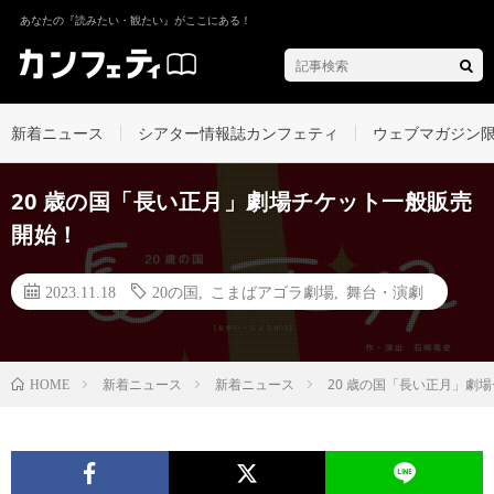
あなたの『読みたい・観たい』がここにある！
新着ニュース
シアター情報誌カンフェティ
ウェブマガジン
20 歳の国「長い正月」劇場チケット一般販売
開始！
2023.11.18
20の国
,
こまばアゴラ劇場
,
舞台・演劇
新着ニュース
新着ニュース
20 歳の国「長い正月」劇
HOME