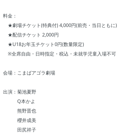
料金：
★劇場チケット(特典付) 4,000円(前売・当日ともに)
★配信チケット 2,000円
★U18お年玉チケット0円(数量限定)
※全席自由・日時指定・税込・未就学児童入場不可
会場：こまばアゴラ劇場
出演：菊池夏野
Q本かよ
熊野晋也
櫻井成美
田尻祥子