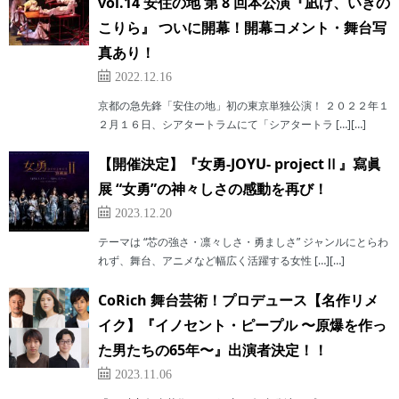
vol.14 安住の地 第 8 回本公演『凪げ、いきの
こりら』 ついに開幕！開幕コメント・舞台写
真あり！
2022.12.16
京都の急先鋒「安住の地」初の東京単独公演！ ２０２２年１
２月１６日、シアタートラムにて「シアタートラ […][…]
【開催決定】『女勇-JOYU- projectⅡ』寫眞
展 “女勇”の神々しさの感動を再び！
2023.12.20
テーマは “芯の強さ・凛々しさ・勇ましさ” ジャンルにとらわ
れず、舞台、アニメなど幅広く活躍する女性 […][…]
CoRich 舞台芸術！プロデュース【名作リメ
イク】『イノセント・ピープル 〜原爆を作っ
た男たちの65年〜』出演者決定！！
2023.11.06