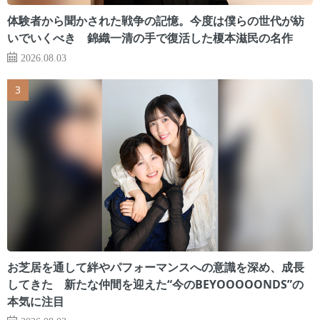
体験者から聞かされた戦争の記憶。今度は僕らの世代が紡
いでいくべき 錦織一清の手で復活した榎本滋民の名作
2026.08.03
お芝居を通して絆やパフォーマンスへの意識を深め、成長
してきた 新たな仲間を迎えた“今のBEYOOOOONDS”の
本気に注目