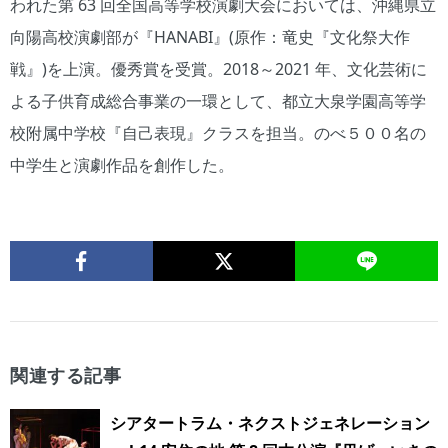
われた第 63 回全国高等学校演劇大会においては、沖縄県立
向陽高校演劇部が『HANABI』(原作：竜史『文化祭大作
戦』)を上演。優秀賞を受賞。2018～2021 年、文化芸術に
よる子供育成総合事業の一環として、都立大泉学園高等学
校附属中学校『自己表現』クラスを担当。のべ５００名の
中学生と演劇作品を創作した。
関連する記事
シアタートラム・ネクストジェネレーション