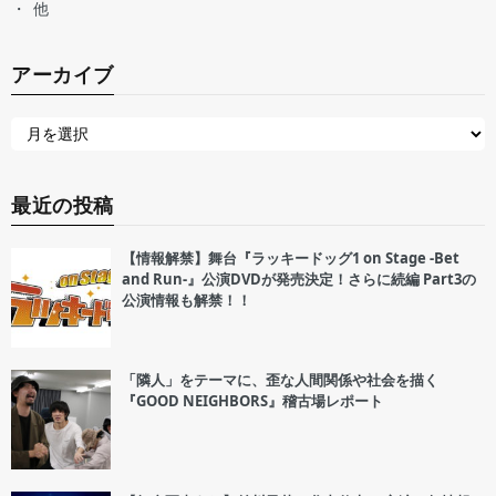
他
アーカイブ
最近の投稿
【情報解禁】舞台『ラッキードッグ1 on Stage -Bet
and Run-』公演DVDが発売決定！さらに続編 Part3の
公演情報も解禁！！
「隣人」をテーマに、歪な人間関係や社会を描く
『GOOD NEIGHBORS』稽古場レポート