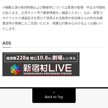
※掲載公演の発売時期および開催等については変更や延期・中止の可能性
があります。公式サイト等で最新情報をご確認ください。なお、新型コ
ロナウイルス感染拡大を受けて発表される政府や自治体からの外出自粛
要請等の情報にもご注意いただき、慎重な行動を心がけるようお願いい
たします。
ADS
Back to Top