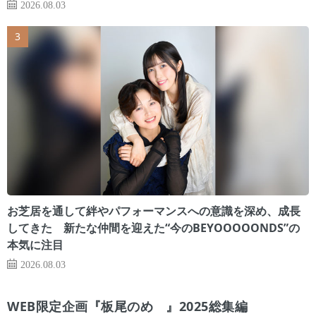
2026.08.03
お芝居を通して絆やパフォーマンスへの意識を深め、成長
してきた 新たな仲間を迎えた“今のBEYOOOOONDS”の
本気に注目
2026.08.03
WEB限定企画『板尾のめ゙』2025総集編