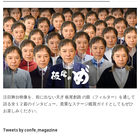
注目舞台映像を、前に出ない天才 板尾創路 の眼（フィルター）を通して
語る全１２篇のインタビュー。貴重なステージ鑑賞ガイドとしてもぜひ
お楽しみください。
Tweets by confe_magazine