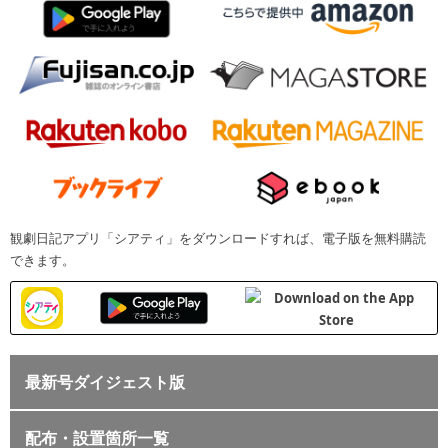
観劇日記アプリ「シアティ」をダウンロードすれば、電子版を無料購読
できます。
最新号ダイジェスト版
配布・設置箇所一覧