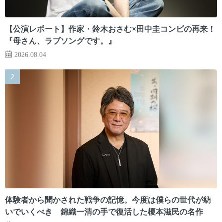
【公演レポート】作家・鈴木おさむ×田中圭コンビの再来！
『母さん、ラブソングです。』
2026.08.04
体験者から聞かされた戦争の記憶。今度は僕らの世代が紡
いでいくべき 錦織一清の手で復活した榎本滋民の名作