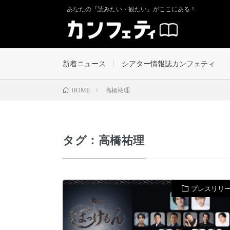
あなたの『読みたい・観たい』がここにある！
新着ニュース
シアター情報誌カンフェティ
高橋祐理
HOME
タグ：高橋祐理
プレスリリ