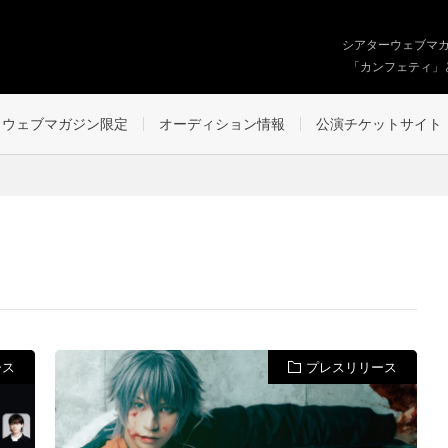
シアターウェブマ
「カンフェティ」
ウェブマガジン限定
オーディション情報
公演チケットサイト
ース
プレスリリース