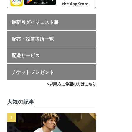
最新号ダイジェスト版
配布・設置箇所一覧
配送サービス
チケットプレゼント
> 掲載をご希望の方はこちら
人気の記事