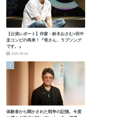
【公演レポート】作家・鈴木おさむ×田中
圭コンビの再来！『母さん、ラブソング
です。』
2026.08.04
体験者から聞かされた戦争の記憶。今度