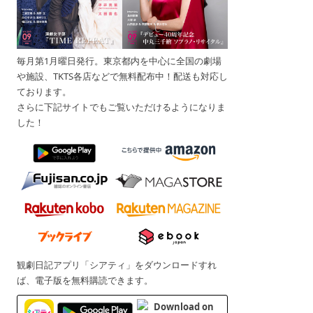
毎月第1月曜日発行。東京都内を中心に全国の劇場
や施設、TKTS各店などで無料配布中！配送も対応し
ております。
さらに下記サイトでもご覧いただけるようになりま
した！
観劇日記アプリ「シアティ」をダウンロードすれ
ば、電子版を無料購読できます。