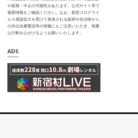
や延期・中止の可能性があります。公式サイト等で
最新情報をご確認ください。なお、新型コロナウイ
ルス感染拡大を受けて発表される政府や自治体から
の外出自粛要請等の情報にもご注意いただき、慎重
な行動を心がけるようお願いいたします。
ADS