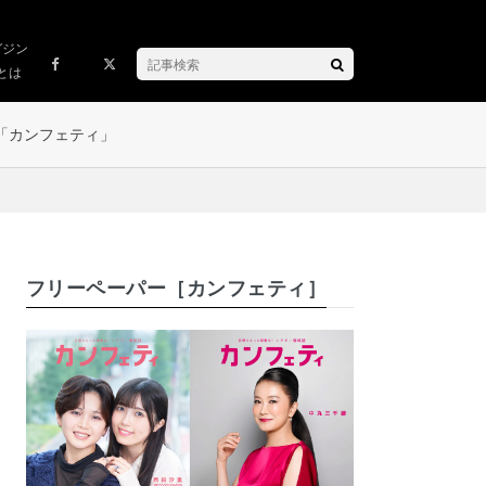
ガジン
とは
「カンフェティ」
フリーペーパー［カンフェティ］