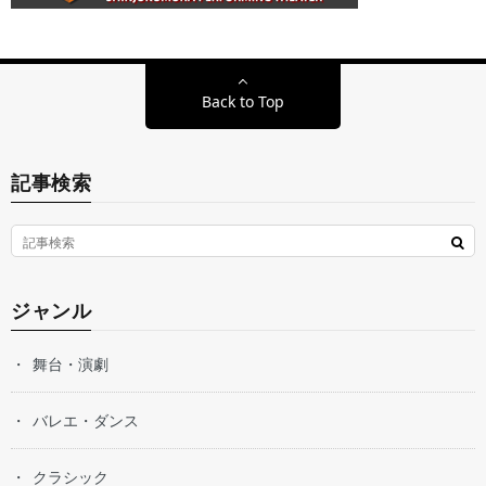
Back to Top
記事検索
ジャンル
舞台・演劇
バレエ・ダンス
クラシック