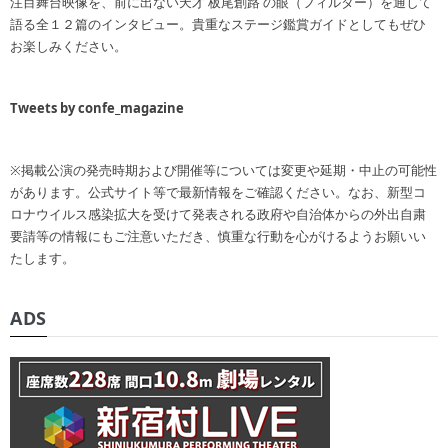
注目舞台映像を、前に出ない天才 板尾創路 の眼（フィルター）を通して
語る全１２篇のインタビュー。貴重なステージ鑑賞ガイドとしてもぜひ
お楽しみください。
Tweets by confe_magazine
※掲載公演の発売時期および開催等については変更や延期・中止の可能性
があります。公式サイト等で最新情報をご確認ください。なお、新型コ
ロナウイルス感染拡大を受けて発表される政府や自治体からの外出自粛
要請等の情報にもご注意いただき、慎重な行動を心がけるようお願いい
たします。
ADS