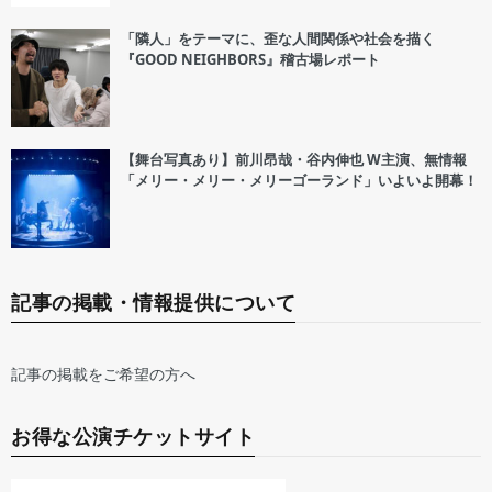
「隣人」をテーマに、歪な人間関係や社会を描く
『GOOD NEIGHBORS』稽古場レポート
【舞台写真あり】前川昂哉・谷内伸也 W主演、無情報
「メリー・メリー・メリーゴーランド」いよいよ開幕！
記事の掲載・情報提供について
記事の掲載をご希望の方へ
お得な公演チケットサイト