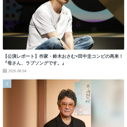
【公演レポート】作家・鈴木おさむ×田中圭コンビの再来！
『母さん、ラブソングです。』
2026.08.04