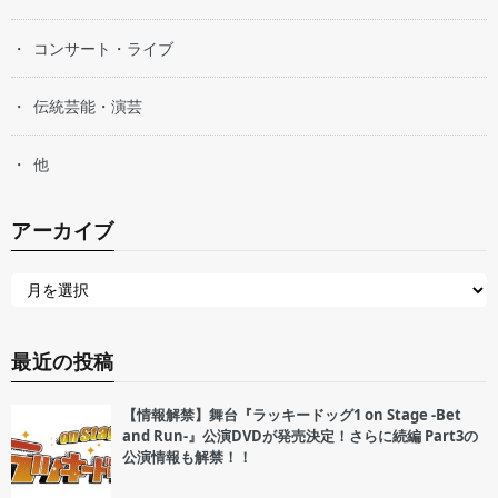
コンサート・ライブ
伝統芸能・演芸
他
アーカイブ
最近の投稿
【情報解禁】舞台『ラッキードッグ1 on Stage -Bet
and Run-』公演DVDが発売決定！さらに続編 Part3の
公演情報も解禁！！