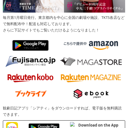
毎月第1月曜日発行。東京都内を中心に全国の劇場や施設、TKTS各店など
で無料配布中！配送も対応しております。
さらに下記サイトでもご覧いただけるようになりました！
観劇日記アプリ「シアティ」をダウンロードすれば、電子版を無料購読
できます。