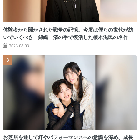
体験者から聞かされた戦争の記憶。今度は僕らの世代が紡
いでいくべき 錦織一清の手で復活した榎本滋民の名作
2026.08.03
お芝居を通して絆やパフォーマンスへの意識を深め、成長