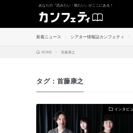
あなたの『読みたい・観たい』がここにある！
新着ニュース
シアター情報誌カンフェティ
首藤康之
HOME
タグ：首藤康之
インタビ