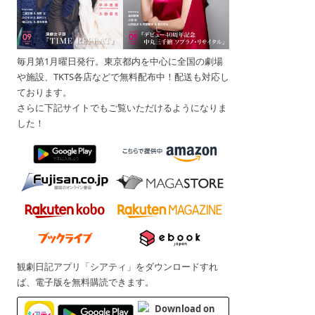
毎月第1月曜日発行。東京都内を中心に全国の劇場
や施設、TKTS各店などで無料配布中！配送も対応し
ております。
さらに下記サイトでもご覧いただけるようになりま
した！
観劇日記アプリ「シアティ」をダウンロードすれ
ば、電子版を無料購読できます。