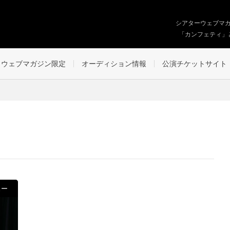
シアターウェブマ
「カンフェティ」
ウェブマガジン限定
オーディション情報
公演チケットサイト
ュー