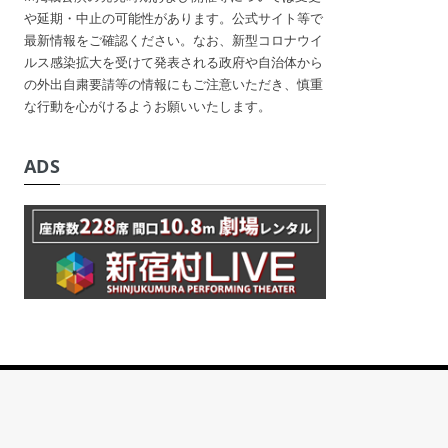
や延期・中止の可能性があります。公式サイト等で
最新情報をご確認ください。なお、新型コロナウイ
ルス感染拡大を受けて発表される政府や自治体から
の外出自粛要請等の情報にもご注意いただき、慎重
な行動を心がけるようお願いいたします。
ADS