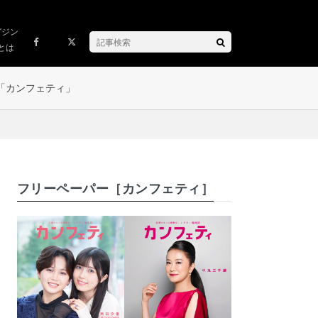
ガジン
とは
「カンフェティ」
フリーペーパー［カンフェティ］