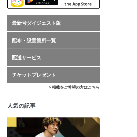
最新号ダイジェスト版
配布・設置箇所一覧
配送サービス
チケットプレゼント
> 掲載をご希望の方はこちら
人気の記事