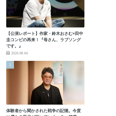
【公演レポート】作家・鈴木おさむ×田中
圭コンビの再来！『母さん、ラブソング
です。』
2026.08.04
体験者から聞かされた戦争の記憶。今度