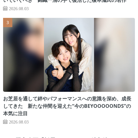
2026.08.03
お芝居を通して絆やパフォーマンスへの意識を深め、成長
してきた 新たな仲間を迎えた“今のBEYOOOOONDS”の
本気に注目
2026.08.03