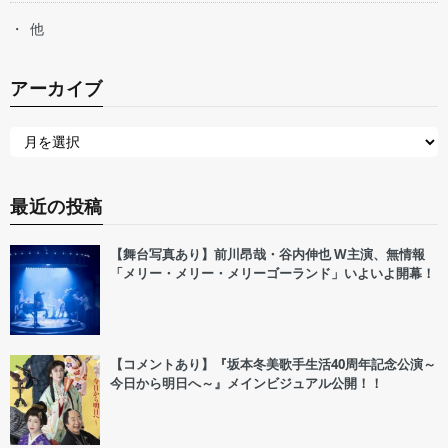
他
アーカイブ
最近の投稿
【舞台写真あり】前川昂哉・谷内伸也 W主演、無情報
「メリー・メリー・メリーゴーランド」いよいよ開幕！
【コメントあり】『坂本冬美歌手生活40周年記念公演～
今日から明日へ～』メインビジュアル公開！！