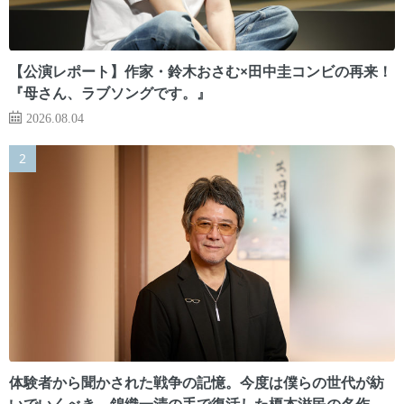
【公演レポート】作家・鈴木おさむ×田中圭コンビの再来！
『母さん、ラブソングです。』
2026.08.04
体験者から聞かされた戦争の記憶。今度は僕らの世代が紡
いでいくべき 錦織一清の手で復活した榎本滋民の名作