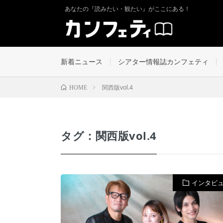
あなたの『読みたい・観たい』がここにある！
新着ニュース
シアター情報誌カンフェティ
関西版vol.4
HOME
タグ：関西版vol.4
インタビ