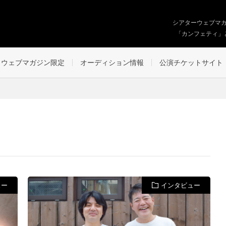
シアターウェブマ
「カンフェティ」
ウェブマガジン限定
オーディション情報
公演チケットサイト
ュー
インタビュー