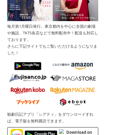
毎月第1月曜日発行。東京都内を中心に全国の劇場
や施設、TKTS各店などで無料配布中！配送も対応し
ております。
さらに下記サイトでもご覧いただけるようになりま
した！
観劇日記アプリ「シアティ」をダウンロードすれ
ば、電子版を無料購読できます。