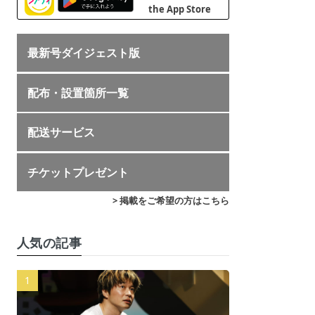
最新号ダイジェスト版
配布・設置箇所一覧
配送サービス
チケットプレゼント
> 掲載をご希望の方はこちら
人気の記事