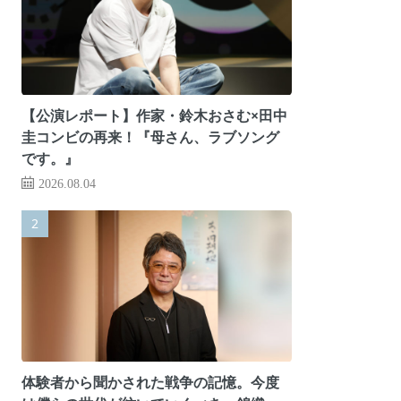
【公演レポート】作家・鈴木おさむ×田中
圭コンビの再来！『母さん、ラブソング
です。』
2026.08.04
体験者から聞かされた戦争の記憶。今度