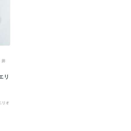
,
井
エリ
エリオ