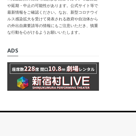
や延期・中止の可能性があります。公式サイト等で
最新情報をご確認ください。なお、新型コロナウイ
ルス感染拡大を受けて発表される政府や自治体から
の外出自粛要請等の情報にもご注意いただき、慎重
な行動を心がけるようお願いいたします。
ADS