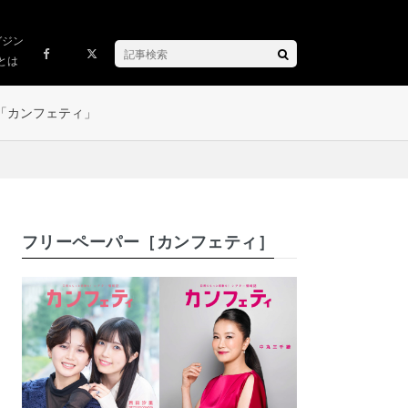
ガジン
とは
「カンフェティ」
フリーペーパー［カンフェティ］