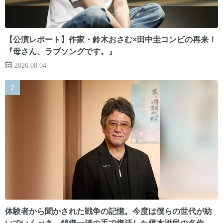
【公演レポート】作家・鈴木おさむ×田中圭コンビの再来！
『母さん、ラブソングです。』
2026.08.04
体験者から聞かされた戦争の記憶。今度は僕らの世代が紡
いでいくべき 錦織一清の手で復活した榎本滋民の名作