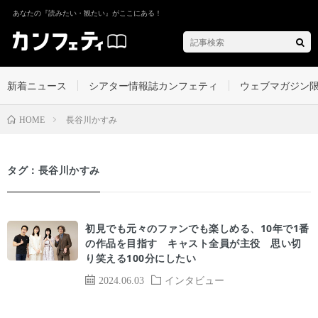
あなたの『読みたい・観たい』がここにある！
新着ニュース
シアター情報誌カンフェティ
ウェブマガジン
長谷川かすみ
HOME
タグ：長谷川かすみ
初見でも元々のファンでも楽しめる、10年で1番
の作品を目指す キャスト全員が主役 思い切
り笑える100分にしたい
2024.06.03
インタビュー