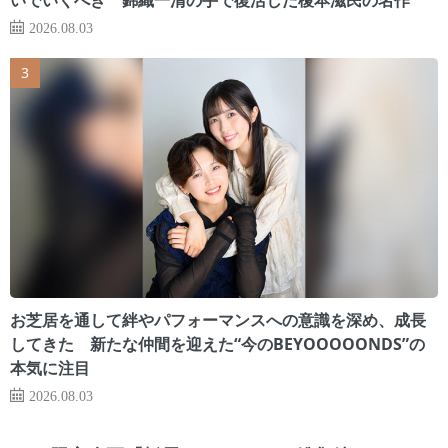
2026.08.03
お芝居を通して絆やパフォーマンスへの意識を深め、成長
してきた 新たな仲間を迎えた“今のBEYOOOOONDS”の
本気に注目
2026.08.03