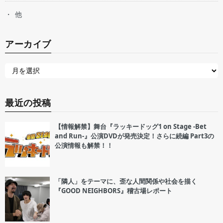
他
アーカイブ
最近の投稿
【情報解禁】舞台『ラッキードッグ1 on Stage -Bet
and Run-』公演DVDが発売決定！さらに続編 Part3の
公演情報も解禁！！
「隣人」をテーマに、歪な人間関係や社会を描く
『GOOD NEIGHBORS』稽古場レポート