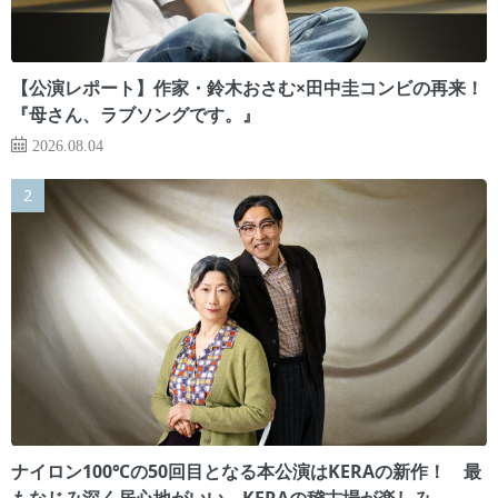
【公演レポート】作家・鈴木おさむ×田中圭コンビの再来！
『母さん、ラブソングです。』
2026.08.04
ナイロン100℃の50回目となる本公演はKERAの新作！ 最
もなじみ深く居心地がいい、KERAの稽古場が楽しみ