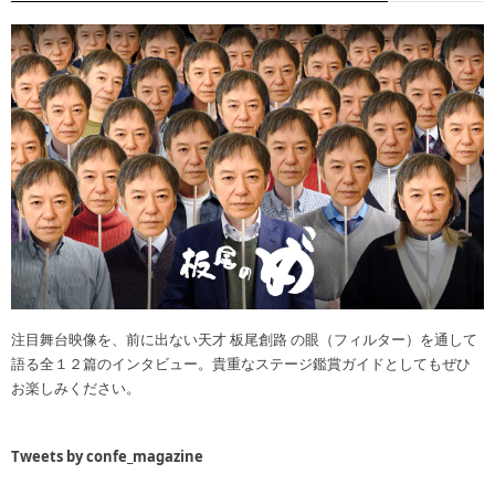
注目舞台映像を、前に出ない天才 板尾創路 の眼（フィルター）を通して
語る全１２篇のインタビュー。貴重なステージ鑑賞ガイドとしてもぜひ
お楽しみください。
Tweets by confe_magazine