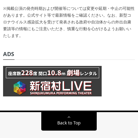
※掲載公演の発売時期および開催等については変更や延期・中止の可能性
があります。公式サイト等で最新情報をご確認ください。なお、新型コ
ロナウイルス感染拡大を受けて発表される政府や自治体からの外出自粛
要請等の情報にもご注意いただき、慎重な行動を心がけるようお願いい
たします。
ADS
Back to Top