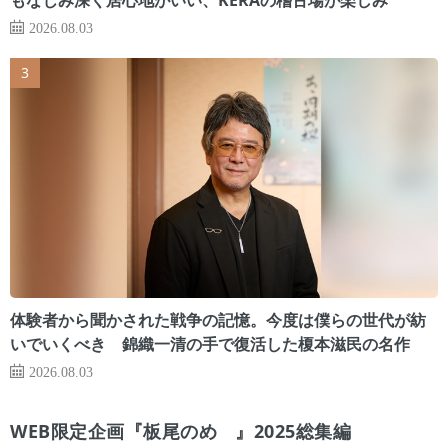
2026.08.03
体験者から聞かされた戦争の記憶。今度は僕らの世代が紡
いでいくべき 錦織一清の手で復活した榎本滋民の名作
2026.08.03
WEB限定企画『板尾のめ゙』2025総集編