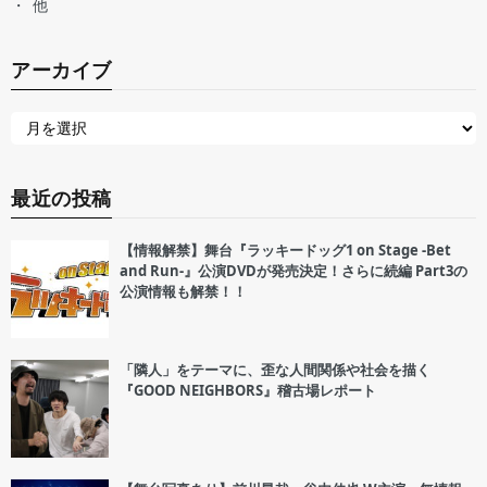
他
アーカイブ
最近の投稿
【情報解禁】舞台『ラッキードッグ1 on Stage -Bet
and Run-』公演DVDが発売決定！さらに続編 Part3の
公演情報も解禁！！
「隣人」をテーマに、歪な人間関係や社会を描く
『GOOD NEIGHBORS』稽古場レポート