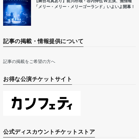
【舞台写真あり】前川昂哉・谷内伸也 W主演、無情報
「メリー・メリー・メリーゴーランド」いよいよ開幕！
記事の掲載・情報提供について
記事の掲載をご希望の方へ
お得な公演チケットサイト
公式ディスカウントチケットストア