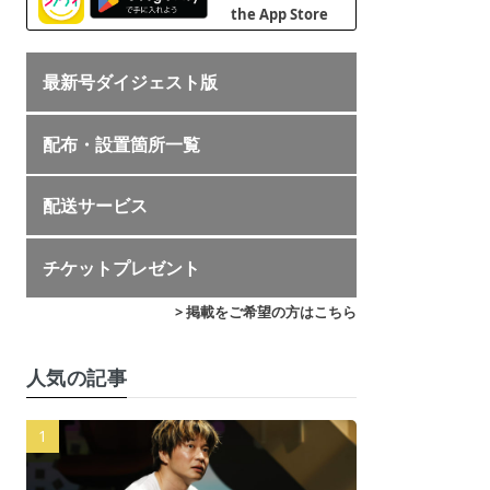
最新号ダイジェスト版
配布・設置箇所一覧
配送サービス
チケットプレゼント
> 掲載をご希望の方はこちら
人気の記事