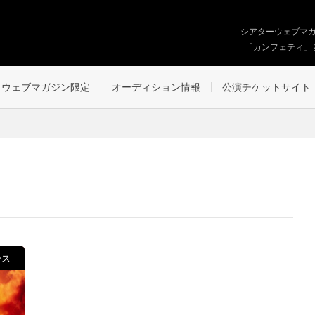
シアターウェブマ
「カンフェティ」
ウェブマガジン限定
オーディション情報
公演チケットサイト
ース