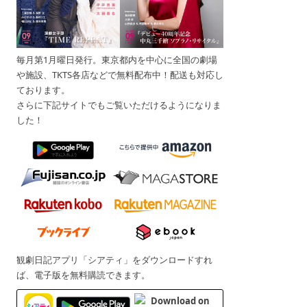
毎月第1月曜日発行。東京都内を中心に全国の劇場
や施設、TKTS各店などで無料配布中！配送も対応し
ております。
さらに下記サイトでもご覧いただけるようになりま
した！
観劇日記アプリ「シアティ」をダウンロードすれ
ば、電子版を無料購読できます。