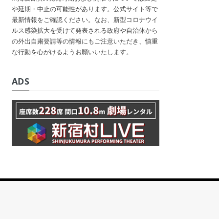
や延期・中止の可能性があります。公式サイト等で
最新情報をご確認ください。なお、新型コロナウイ
ルス感染拡大を受けて発表される政府や自治体から
の外出自粛要請等の情報にもご注意いただき、慎重
な行動を心がけるようお願いいたします。
ADS