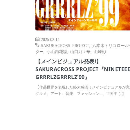
2025.02.14
SAKURACROSS PROJECT
,
六本木トリコロール
ター
,
小山内花凜
,
山口乃々華
,
山崎彬
【メインビジュアル発表!】
SAKURACROSS PROJECT『NINETEE
GRRRLZGRRRLZ’99』
【作品世界を表現した終末感漂うメインビジュアルが完
グルメ、アート、音楽、ファッション…、世界中 […]