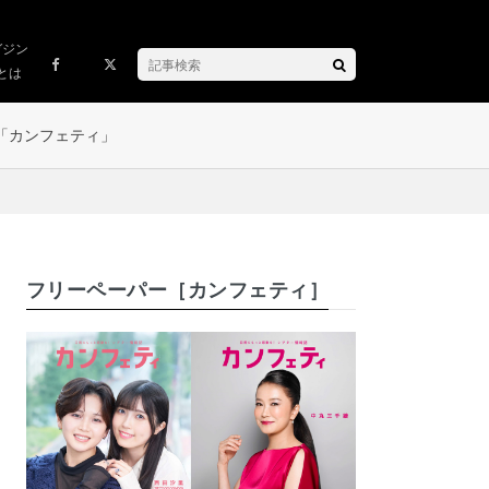
ガジン
とは
「カンフェティ」
フリーペーパー［カンフェティ］