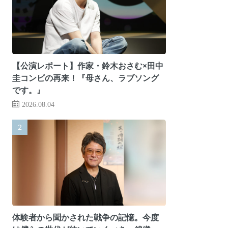
【公演レポート】作家・鈴木おさむ×田中
圭コンビの再来！『母さん、ラブソング
です。』
2026.08.04
体験者から聞かされた戦争の記憶。今度