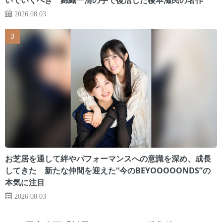
2026.08.03
お芝居を通して絆やパフォーマンスへの意識を深め、成長
してきた 新たな仲間を迎えた“今のBEYOOOOONDS”の
本気に注目
2026.08.03