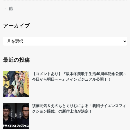
他
アーカイブ
最近の投稿
【コメントあり】『坂本冬美歌手生活40周年記念公演～
今日から明日へ～』メインビジュアル公開！！
須藤元気＆えのもとぐりむによる「劇団サイエンスフィ
クション眼鏡」の新作上演が決定！