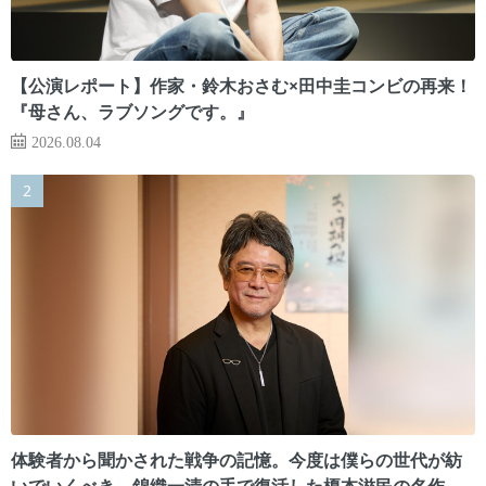
【公演レポート】作家・鈴木おさむ×田中圭コンビの再来！
『母さん、ラブソングです。』
2026.08.04
体験者から聞かされた戦争の記憶。今度は僕らの世代が紡
いでいくべき 錦織一清の手で復活した榎本滋民の名作