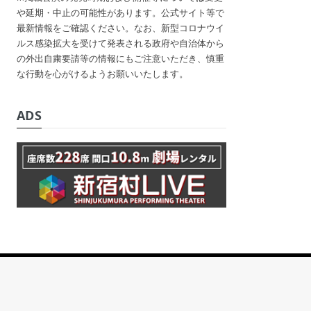
や延期・中止の可能性があります。公式サイト等で
最新情報をご確認ください。なお、新型コロナウイ
ルス感染拡大を受けて発表される政府や自治体から
の外出自粛要請等の情報にもご注意いただき、慎重
な行動を心がけるようお願いいたします。
ADS