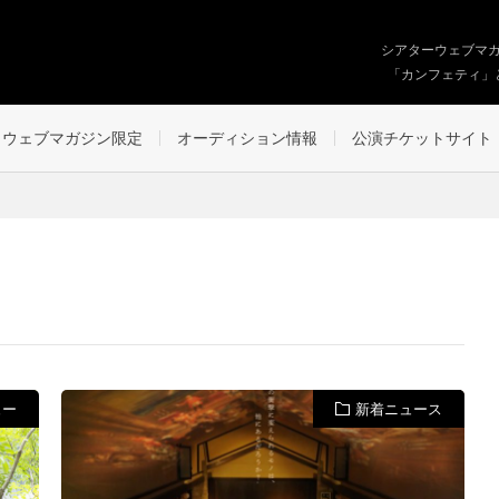
シアターウェブマ
「カンフェティ」
ウェブマガジン限定
オーディション情報
公演チケットサイト
ュー
新着ニュース