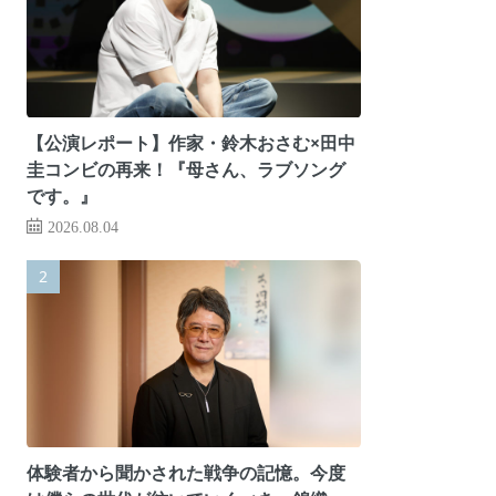
【公演レポート】作家・鈴木おさむ×田中
圭コンビの再来！『母さん、ラブソング
です。』
2026.08.04
体験者から聞かされた戦争の記憶。今度