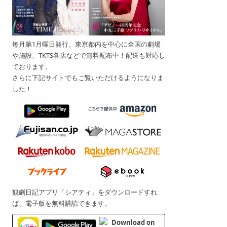
毎月第1月曜日発行。東京都内を中心に全国の劇場
や施設、TKTS各店などで無料配布中！配送も対応し
ております。
さらに下記サイトでもご覧いただけるようになりま
した！
観劇日記アプリ「シアティ」をダウンロードすれ
ば、電子版を無料購読できます。