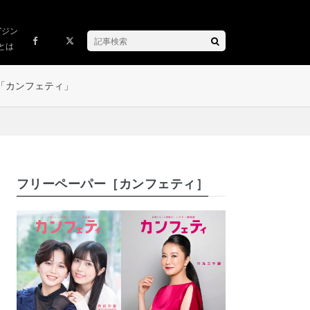
ガジン
とは
「カンフェティ」
フリーペーパー［カンフェティ］