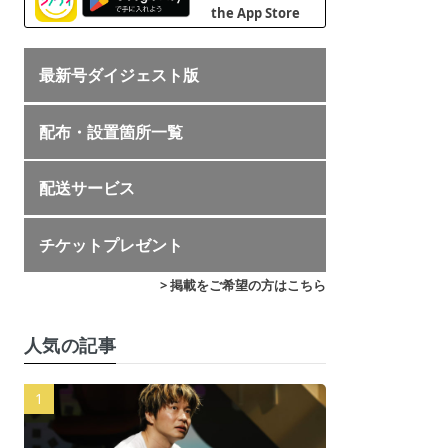
最新号ダイジェスト版
配布・設置箇所一覧
配送サービス
チケットプレゼント
> 掲載をご希望の方はこちら
人気の記事