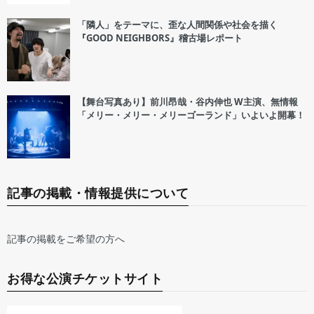
「隣人」をテーマに、歪な人間関係や社会を描く
『GOOD NEIGHBORS』稽古場レポート
【舞台写真あり】前川昂哉・谷内伸也 W主演、無情報
「メリー・メリー・メリーゴーランド」いよいよ開幕！
記事の掲載・情報提供について
記事の掲載をご希望の方へ
お得な公演チケットサイト