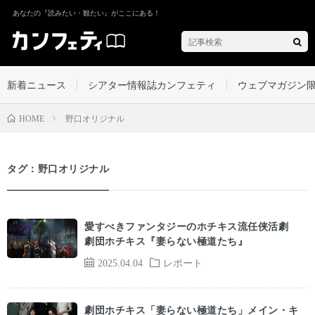
あなたの『読みたい・観たい』がここにある！
新着ニュース
シアター情報誌カンフェティ
ウェブマガジン
野口オリジナル
HOME
タグ：野口オリジナル
愛すべきファンタジーのホチキス流任侠活劇
劇団ホチキス『妻らない極道たち』
2025.04.04
レポート
劇団ホチキス「妻らない極道たち」メイン・キ