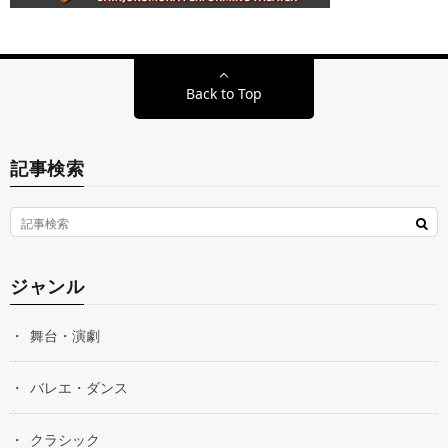
Back to Top
記事検索
ジャンル
舞台・演劇
バレエ・ダンス
クラシック