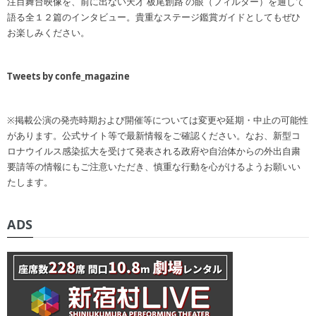
注目舞台映像を、前に出ない天才 板尾創路 の眼（フィルター）を通して
語る全１２篇のインタビュー。貴重なステージ鑑賞ガイドとしてもぜひ
お楽しみください。
Tweets by confe_magazine
※掲載公演の発売時期および開催等については変更や延期・中止の可能性
があります。公式サイト等で最新情報をご確認ください。なお、新型コ
ロナウイルス感染拡大を受けて発表される政府や自治体からの外出自粛
要請等の情報にもご注意いただき、慎重な行動を心がけるようお願いい
たします。
ADS