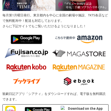
毎月第1月曜日発行。東京都内を中心に全国の劇場や施設、TKTS各店など
で無料配布中！配送も対応しております。
さらに下記サイトでもご覧いただけるようになりました！
観劇日記アプリ「シアティ」をダウンロードすれば、電子版を無料購読
できます。