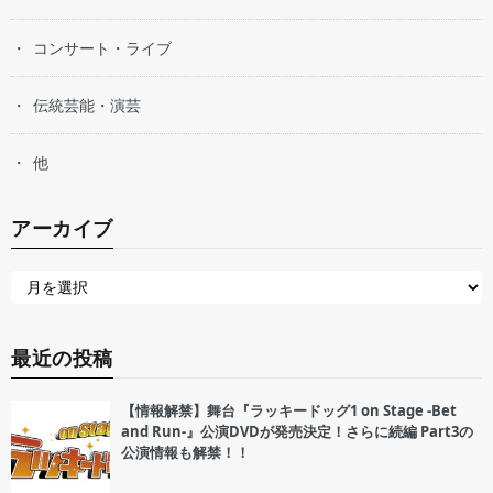
コンサート・ライブ
伝統芸能・演芸
他
アーカイブ
最近の投稿
【情報解禁】舞台『ラッキードッグ1 on Stage -Bet
and Run-』公演DVDが発売決定！さらに続編 Part3の
公演情報も解禁！！