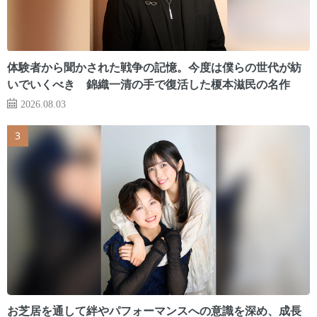
体験者から聞かされた戦争の記憶。今度は僕らの世代が紡
いでいくべき 錦織一清の手で復活した榎本滋民の名作
2026.08.03
お芝居を通して絆やパフォーマンスへの意識を深め、成長