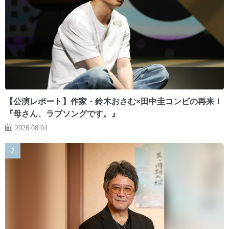
【公演レポート】作家・鈴木おさむ×田中圭コンビの再来！
『母さん、ラブソングです。』
2026.08.04