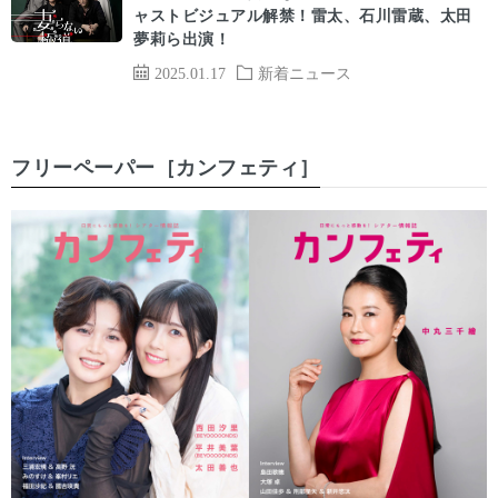
ャストビジュアル解禁！雷太、石川雷蔵、太田
夢莉ら出演！
2025.01.17
新着ニュース
フリーペーパー［カンフェティ］