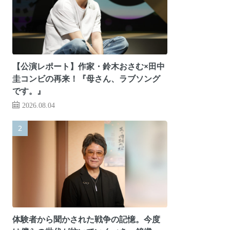
【公演レポート】作家・鈴木おさむ×田中
圭コンビの再来！『母さん、ラブソング
です。』
2026.08.04
体験者から聞かされた戦争の記憶。今度