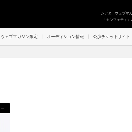
シアターウェブマ
「カンフェティ」
ウェブマガジン限定
オーディション情報
公演チケットサイト
ュー