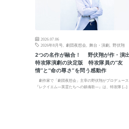
2026.07.06
2026年8月号
,
劇団夜想会
,
舞台・演劇
,
野伏翔
2つの名作が融合！ 野伏翔が作・演
特攻隊演劇の決定版 特攻隊員の“友
情”と“命の尊さ”を問う感動作
劇作家で「劇団夜想会」主宰の野伏翔がプロデュース
『レクイエム―英霊たちへの鎮魂歌―』は、特攻隊 […]