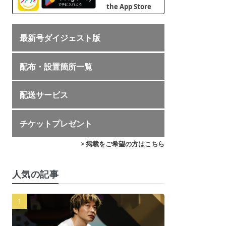
最新号ダイジェスト版
配布・設置箇所一覧
配送サービス
チケットプレゼント
> 掲載をご希望の方はこちら
人気の記事