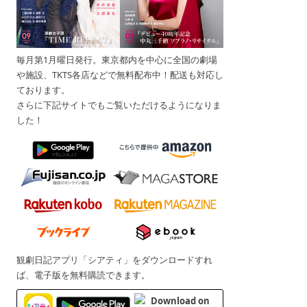
毎月第1月曜日発行。東京都内を中心に全国の劇場
や施設、TKTS各店などで無料配布中！配送も対応し
ております。
さらに下記サイトでもご覧いただけるようになりま
した！
観劇日記アプリ「シアティ」をダウンロードすれ
ば、電子版を無料購読できます。