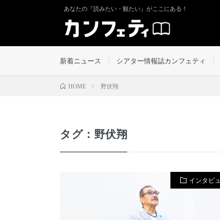
あなたの『読みたい・観たい』がここにある！
新着ニュース
シアター情報誌カンフェティ
野伏翔
HOME
タグ：野伏翔
インタビ