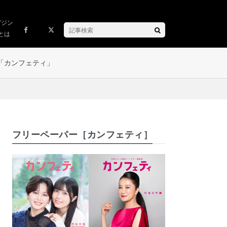
ガジン
とは
「カンフェティ」
フリーペーパー［カンフェティ］