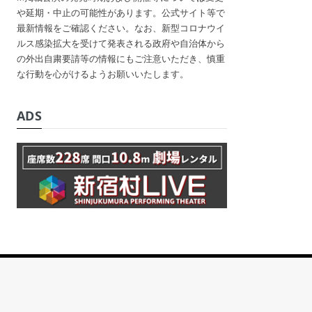
や延期・中止の可能性があります。公式サイト等で
最新情報をご確認ください。なお、新型コロナウイ
ルス感染拡大を受けて発表される政府や自治体から
の外出自粛要請等の情報にもご注意いただき、慎重
な行動を心がけるようお願いいたします。
ADS