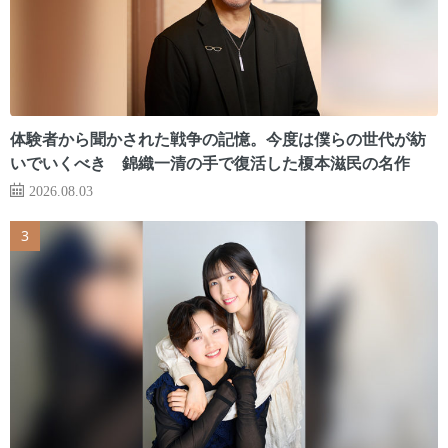
体験者から聞かされた戦争の記憶。今度は僕らの世代が紡
いでいくべき 錦織一清の手で復活した榎本滋民の名作
2026.08.03