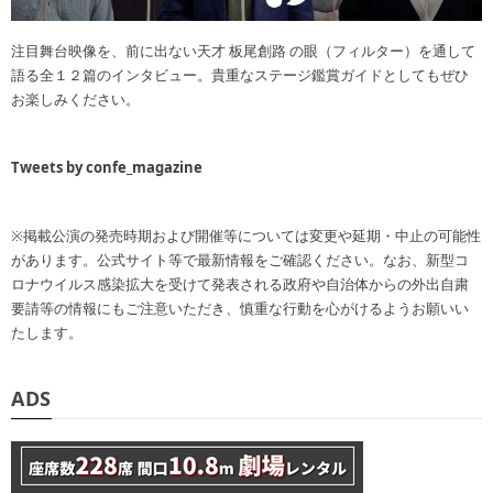
注目舞台映像を、前に出ない天才 板尾創路 の眼（フィルター）を通して
語る全１２篇のインタビュー。貴重なステージ鑑賞ガイドとしてもぜひ
お楽しみください。
Tweets by confe_magazine
※掲載公演の発売時期および開催等については変更や延期・中止の可能性
があります。公式サイト等で最新情報をご確認ください。なお、新型コ
ロナウイルス感染拡大を受けて発表される政府や自治体からの外出自粛
要請等の情報にもご注意いただき、慎重な行動を心がけるようお願いい
たします。
ADS