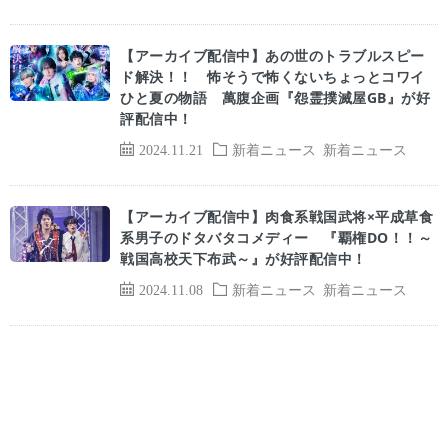
【アーカイブ配信中】あの世のトラブルスピー
ド解決！！ 怖そうで怖くないちょっとコワイ
ひと夏の物語 萬腹企画『怨霊撲滅屋GB』が好
評配信中！
2024.11.21
新着ニュース
新着ニュース
【アーカイブ配信中】肉食系戦国武将×平成草食
系男子のドタバタコメディー 『覇権DO！！～
戦国高校天下布武～』が好評配信中！
2024.11.08
新着ニュース
新着ニュース