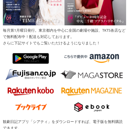
毎月第1月曜日発行。東京都内を中心に全国の劇場や施設、TKTS各店など
で無料配布中！配送も対応しております。
さらに下記サイトでもご覧いただけるようになりました！
観劇日記アプリ「シアティ」をダウンロードすれば、電子版を無料購読
できます。