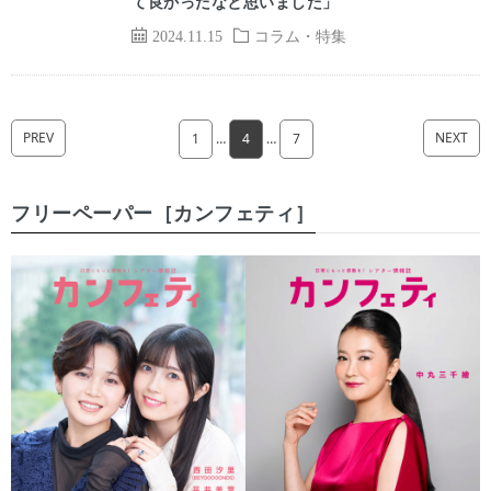
て良かったなと思いました」
2024.11.15
コラム・特集
PREV
NEXT
1
…
4
…
7
フリーペーパー［カンフェティ］