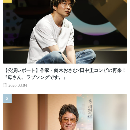
【公演レポート】作家・鈴木おさむ×田中圭コンビの再来！
『母さん、ラブソングです。』
2026.08.04