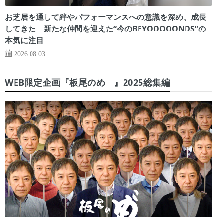
お芝居を通して絆やパフォーマンスへの意識を深め、成長
してきた 新たな仲間を迎えた“今のBEYOOOOONDS”の
本気に注目
2026.08.03
WEB限定企画『板尾のめ゙』2025総集編