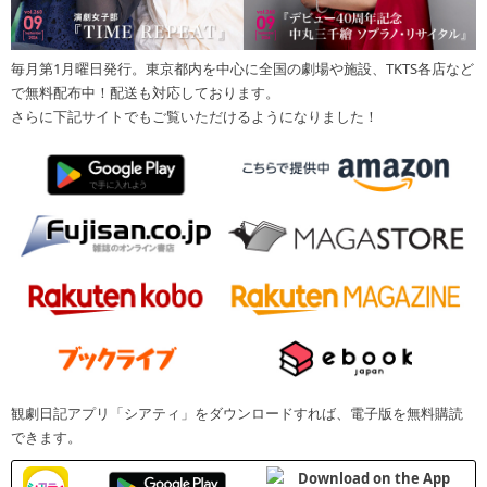
毎月第1月曜日発行。東京都内を中心に全国の劇場や施設、TKTS各店など
で無料配布中！配送も対応しております。
さらに下記サイトでもご覧いただけるようになりました！
観劇日記アプリ「シアティ」をダウンロードすれば、電子版を無料購読
できます。