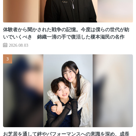
体験者から聞かされた戦争の記憶。今度は僕らの世代が紡
いでいくべき 錦織一清の手で復活した榎本滋民の名作
2026.08.03
お芝居を通して絆やパフォーマンスへの意識を深め、成長