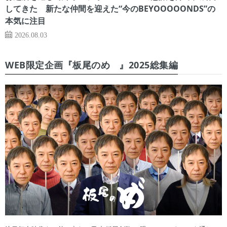
してきた 新たな仲間を迎えた“今のBEYOOOOONDS”の
本気に注目
2026.08.03
WEB限定企画『板尾のめ゙』2025総集編