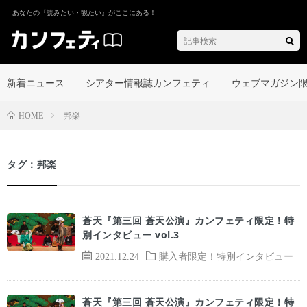
あなたの『読みたい・観たい』がここにある！
新着ニュース
シアター情報誌カンフェティ
ウェブマガジン
邦楽
HOME
タグ：邦楽
蒼天『第三回 蒼天公演』カンフェティ限定！特
別インタビュー vol.3
2021.12.24
購入者限定！特別インタビュー
蒼天『第三回 蒼天公演』カンフェティ限定！特