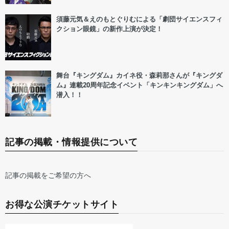
須藤元気＆えのもとぐりむによる「劇団サイエンスフィ
クション眼鏡」の新作上演が決定！
舞台『キングダム』カイネ役・森莉那さんが『キングダ
ム』連載20周年記念イベント「キンキンキングダム」へ
潜入！！
記事の掲載・情報提供について
記事の掲載をご希望の方へ
お得な公演チケットサイト