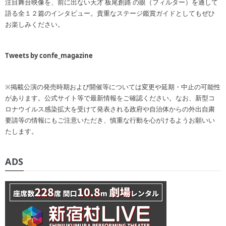
注目舞台映像を、前に出ない天才 板尾創路 の眼（フィルター）を通して
語る全１２篇のインタビュー。貴重なステージ鑑賞ガイドとしてもぜひ
お楽しみください。
Tweets by confe_magazine
※掲載公演の発売時期および開催等については変更や延期・中止の可能性
があります。公式サイト等で最新情報をご確認ください。なお、新型コ
ロナウイルス感染拡大を受けて発表される政府や自治体からの外出自粛
要請等の情報にもご注意いただき、慎重な行動を心がけるようお願いい
たします。
ADS