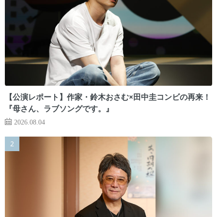
【公演レポート】作家・鈴木おさむ×田中圭コンビの再来！
『母さん、ラブソングです。』
2026.08.04