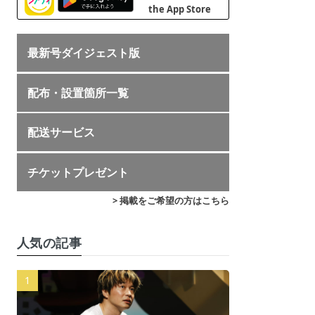
最新号ダイジェスト版
配布・設置箇所一覧
配送サービス
チケットプレゼント
> 掲載をご希望の方はこちら
人気の記事