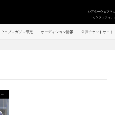
シアターウェブマ
「カンフェティ」
ウェブマガジン限定
オーディション情報
公演チケットサイト
ュー