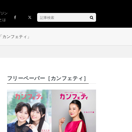
ガジン
とは
「カンフェティ」
フリーペーパー［カンフェティ］