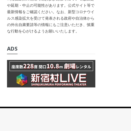
や延期・中止の可能性があります。公式サイト等で
最新情報をご確認ください。なお、新型コロナウイ
ルス感染拡大を受けて発表される政府や自治体から
の外出自粛要請等の情報にもご注意いただき、慎重
な行動を心がけるようお願いいたします。
ADS