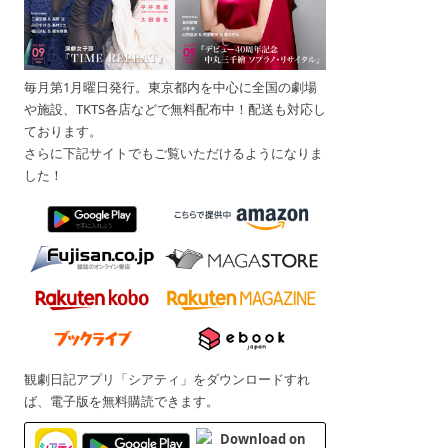
毎月第1月曜日発行。東京都内を中心に全国の劇場
や施設、TKTS各店などで無料配布中！配送も対応し
ております。
さらに下記サイトでもご覧いただけるようになりま
した！
観劇日記アプリ「シアティ」をダウンロードすれ
ば、電子版を無料購読できます。