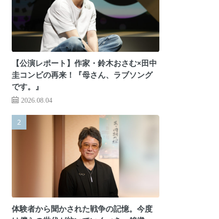
【公演レポート】作家・鈴木おさむ×田中
圭コンビの再来！『母さん、ラブソング
です。』
2026.08.04
体験者から聞かされた戦争の記憶。今度