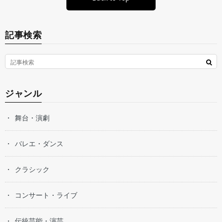
記事検索
ジャンル
舞台・演劇
バレエ・ダンス
クラシック
コンサート・ライブ
伝統芸能・演芸