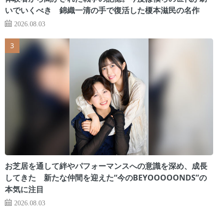
いでいくべき 錦織一清の手で復活した榎本滋民の名作
2026.08.03
お芝居を通して絆やパフォーマンスへの意識を深め、成長
してきた 新たな仲間を迎えた“今のBEYOOOOONDS”の
本気に注目
2026.08.03