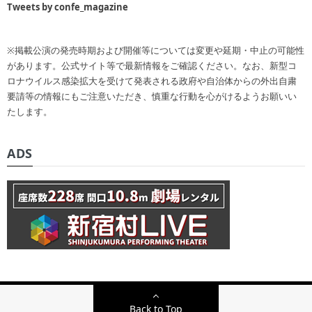
Tweets by confe_magazine
※掲載公演の発売時期および開催等については変更や延期・中止の可能性
があります。公式サイト等で最新情報をご確認ください。なお、新型コ
ロナウイルス感染拡大を受けて発表される政府や自治体からの外出自粛
要請等の情報にもご注意いただき、慎重な行動を心がけるようお願いい
たします。
ADS
Back to Top