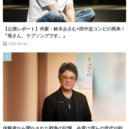
【公演レポート】作家・鈴木おさむ×田中圭コンビの再来！
『母さん、ラブソングです。』
2026.08.04
体験者から聞かされた戦争の記憶。今度は僕らの世代が紡