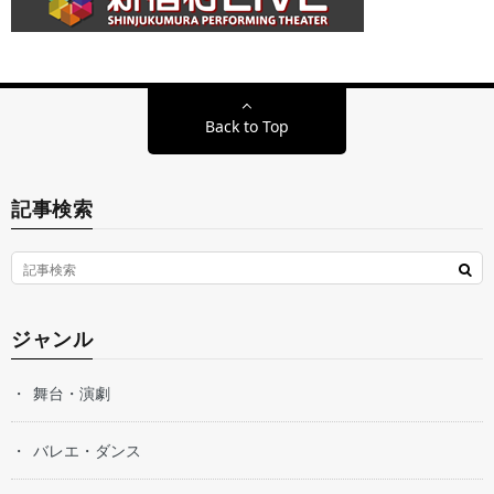
Back to Top
記事検索
ジャンル
舞台・演劇
バレエ・ダンス