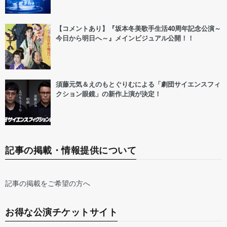
【コメントあり】『坂本冬美歌手生活40周年記念公演～
今日から明日へ～』メインビジュアル公開！！
須藤元気＆えのもとぐりむによる「劇団サイエンスフィ
クション眼鏡」の新作上演が決定！
記事の掲載・情報提供について
記事の掲載をご希望の方へ
お得な公演チケットサイト