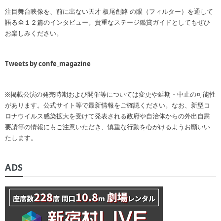
注目舞台映像を、前に出ない天才 板尾創路 の眼（フィルター）を通して
語る全１２篇のインタビュー。貴重なステージ鑑賞ガイドとしてもぜひ
お楽しみください。
Tweets by confe_magazine
※掲載公演の発売時期および開催等については変更や延期・中止の可能性
があります。公式サイト等で最新情報をご確認ください。なお、新型コ
ロナウイルス感染拡大を受けて発表される政府や自治体からの外出自粛
要請等の情報にもご注意いただき、慎重な行動を心がけるようお願いい
たします。
ADS