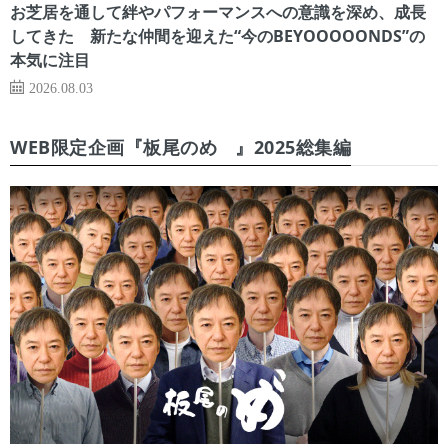
お芝居を通して絆やパフォーマンスへの意識を深め、成長
してきた 新たな仲間を迎えた“今のBEYOOOOONDS”の
本気に注目
2026.08.03
WEB限定企画『板尾のめ゙』2025総集編