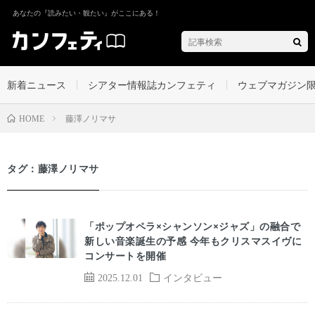
あなたの『読みたい・観たい』がここにある！
新着ニュース
シアター情報誌カンフェティ
ウェブマガジン
藤澤ノリマサ
HOME
タグ：藤澤ノリマサ
「ポップオペラ×シャンソン×ジャズ」の融合で
新しい音楽誕生の予感 今年もクリスマスイヴに
コンサートを開催
2025.12.01
インタビュー