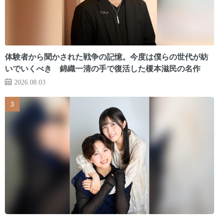
体験者から聞かされた戦争の記憶。今度は僕らの世代が紡
いでいくべき 錦織一清の手で復活した榎本滋民の名作
2026.08.03