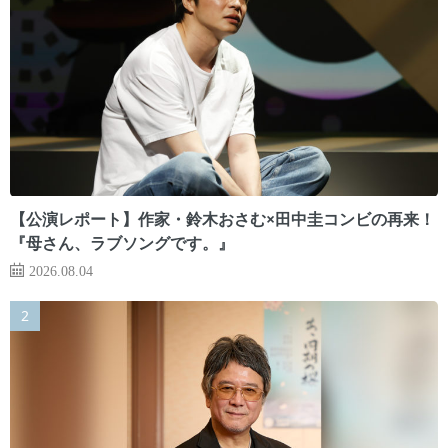
【公演レポート】作家・鈴木おさむ×田中圭コンビの再来！
『母さん、ラブソングです。』
2026.08.04