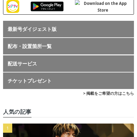
最新号ダイジェスト版
配布・設置箇所一覧
配送サービス
チケットプレゼント
> 掲載をご希望の方はこちら
人気の記事