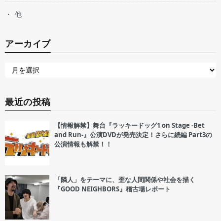
他
アーカイブ
最近の投稿
【情報解禁】舞台『ラッキードッグ1 on Stage -Bet
and Run-』公演DVDが発売決定！さらに続編 Part3の
公演情報も解禁！！
「隣人」をテーマに、歪な人間関係や社会を描く
『GOOD NEIGHBORS』稽古場レポート