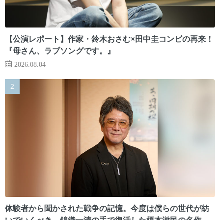
【公演レポート】作家・鈴木おさむ×田中圭コンビの再来！
『母さん、ラブソングです。』
2026.08.04
体験者から聞かされた戦争の記憶。今度は僕らの世代が紡
いでいくべき 錦織一清の手で復活した榎本滋民の名作