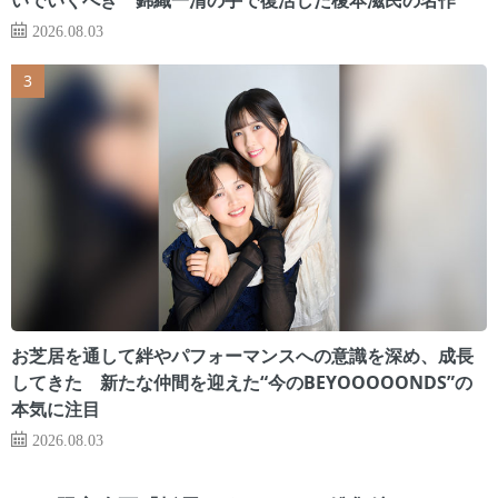
2026.08.03
お芝居を通して絆やパフォーマンスへの意識を深め、成長
してきた 新たな仲間を迎えた“今のBEYOOOOONDS”の
本気に注目
2026.08.03