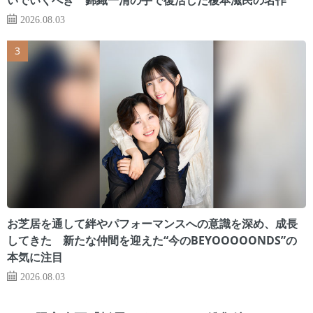
2026.08.03
お芝居を通して絆やパフォーマンスへの意識を深め、成長
してきた 新たな仲間を迎えた“今のBEYOOOOONDS”の
本気に注目
2026.08.03