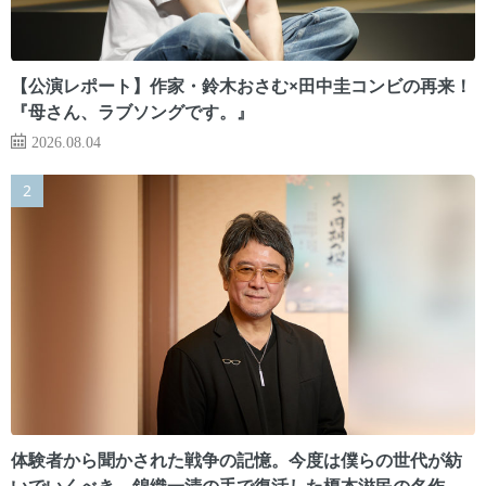
【公演レポート】作家・鈴木おさむ×田中圭コンビの再来！
『母さん、ラブソングです。』
2026.08.04
体験者から聞かされた戦争の記憶。今度は僕らの世代が紡
いでいくべき 錦織一清の手で復活した榎本滋民の名作