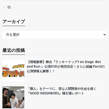
他
アーカイブ
最近の投稿
【情報解禁】舞台『ラッキードッグ1 on Stage -Bet
and Run-』公演DVDが発売決定！さらに続編 Part3の
公演情報も解禁！！
「隣人」をテーマに、歪な人間関係や社会を描く
『GOOD NEIGHBORS』稽古場レポート