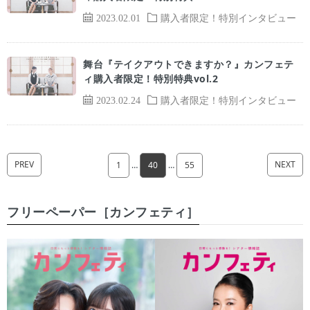
2023.02.01
購入者限定！特別インタビュー
舞台『テイクアウトできますか？』カンフェテ
ィ購入者限定！特別特典vol.2
2023.02.24
購入者限定！特別インタビュー
PREV
NEXT
1
…
40
…
55
フリーペーパー［カンフェティ］