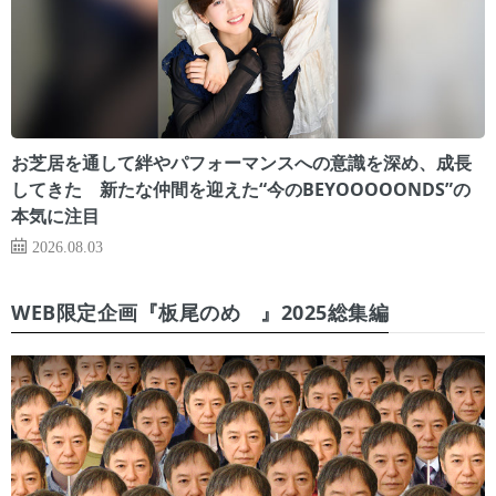
お芝居を通して絆やパフォーマンスへの意識を深め、成長
してきた 新たな仲間を迎えた“今のBEYOOOOONDS”の
本気に注目
2026.08.03
WEB限定企画『板尾のめ゙』2025総集編