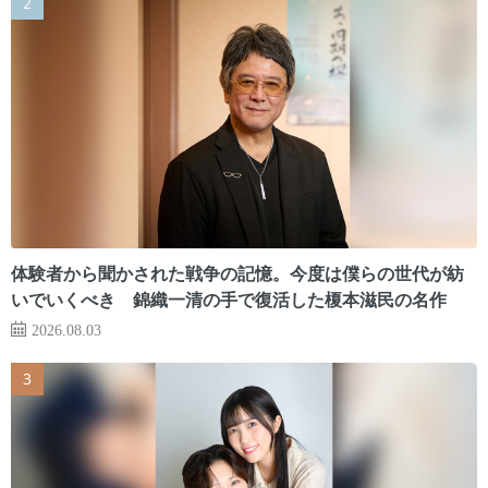
体験者から聞かされた戦争の記憶。今度は僕らの世代が紡
いでいくべき 錦織一清の手で復活した榎本滋民の名作
2026.08.03