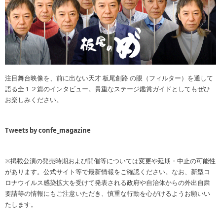
注目舞台映像を、前に出ない天才 板尾創路 の眼（フィルター）を通して
語る全１２篇のインタビュー。貴重なステージ鑑賞ガイドとしてもぜひ
お楽しみください。
Tweets by confe_magazine
※掲載公演の発売時期および開催等については変更や延期・中止の可能性
があります。公式サイト等で最新情報をご確認ください。なお、新型コ
ロナウイルス感染拡大を受けて発表される政府や自治体からの外出自粛
要請等の情報にもご注意いただき、慎重な行動を心がけるようお願いい
たします。