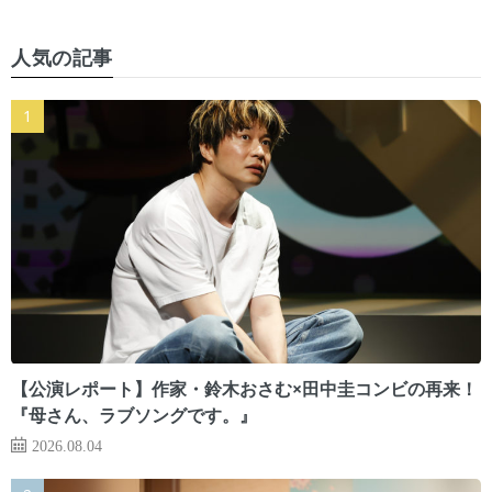
人気の記事
【公演レポート】作家・鈴木おさむ×田中圭コンビの再来！
『母さん、ラブソングです。』
2026.08.04