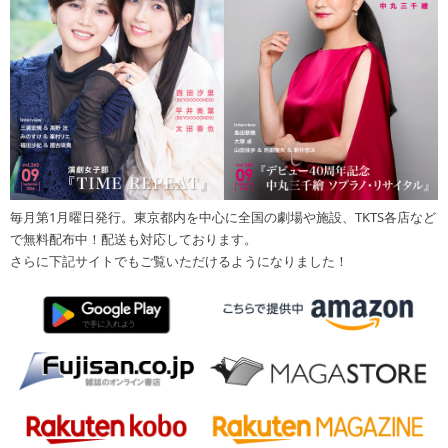
毎月第1月曜日発行。東京都内を中心に全国の劇場や施設、TKTS各店など
で無料配布中！配送も対応しております。
さらに下記サイトでもご覧いただけるようになりました！