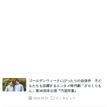
ゴールデンウィークにぴったりの自信作 子ど
もたちも活躍するエンタメ時代劇「ざ☆くりも
ん」第30回本公演『汚泥河童』
2024.04.01
インタビュー