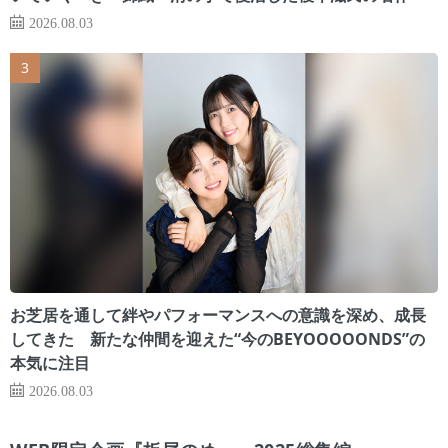
2026.08.03
お芝居を通して絆やパフォーマンスへの意識を深め、成長
してきた 新たな仲間を迎えた“今のBEYOOOOONDS”の
本気に注目
2026.08.03