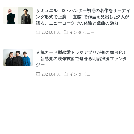
サミュエル・D・ハンター初期の名作をリーディ
ング形式で上演 “直感”で作品を見出した2人が
語る、ニューヨークでの体験と戯曲の魅力
2024.04.01
インタビュー
人気カード型恋愛ドラマアプリが初の舞台化！
新感覚の映像技術で魅せる明治浪漫ファンタ
ジー
2024.04.01
インタビュー