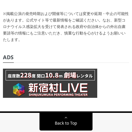
※掲載公演の発売時期および開催等については変更や延期・中止の可能性
があります。公式サイト等で最新情報をご確認ください。なお、新型コ
ロナウイルス感染拡大を受けて発表される政府や自治体からの外出自粛
要請等の情報にもご注意いただき、慎重な行動を心がけるようお願いい
たします。
ADS
Back to Top