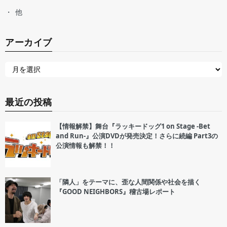
他
アーカイブ
最近の投稿
【情報解禁】舞台『ラッキードッグ1 on Stage -Bet
and Run-』公演DVDが発売決定！さらに続編 Part3の
公演情報も解禁！！
「隣人」をテーマに、歪な人間関係や社会を描く
『GOOD NEIGHBORS』稽古場レポート