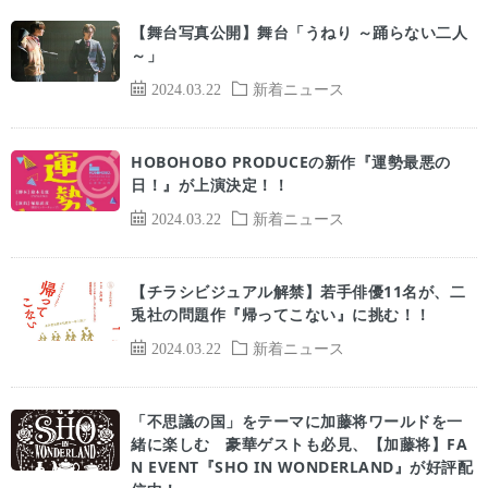
【舞台写真公開】舞台「うねり ～踊らない二人
～」
2024.03.22
新着ニュース
HOBOHOBO PRODUCEの新作『運勢最悪の
⽇！』が上演決定！！
2024.03.22
新着ニュース
【チラシビジュアル解禁】若手俳優11名が、二
兎社の問題作『帰ってこない』に挑む！！
2024.03.22
新着ニュース
「不思議の国」をテーマに加藤将ワールドを一
緒に楽しむ 豪華ゲストも必見、【加藤将】FA
N EVENT『SHO IN WONDERLAND』が好評配