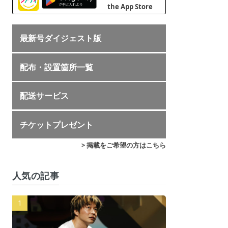
最新号ダイジェスト版
配布・設置箇所一覧
配送サービス
チケットプレゼント
> 掲載をご希望の方はこちら
人気の記事