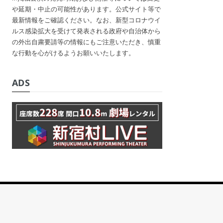
や延期・中止の可能性があります。公式サイト等で
最新情報をご確認ください。なお、新型コロナウイ
ルス感染拡大を受けて発表される政府や自治体から
の外出自粛要請等の情報にもご注意いただき、慎重
な行動を心がけるようお願いいたします。
ADS