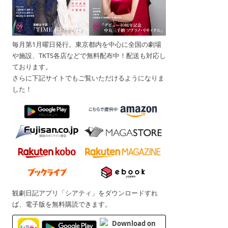
毎月第1月曜日発行。東京都内を中心に全国の劇場
や施設、TKTS各店などで無料配布中！配送も対応し
ております。
さらに下記サイトでもご覧いただけるようになりま
した！
観劇日記アプリ「シアティ」をダウンロードすれ
ば、電子版を無料購読できます。