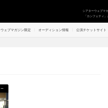
シアターウェブマ
「カンフェティ」
ウェブマガジン限定
オーディション情報
公演チケットサイト
ュー