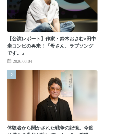
【公演レポート】作家・鈴木おさむ×田中
圭コンビの再来！『母さん、ラブソング
です。』
2026.08.04
体験者から聞かされた戦争の記憶。今度