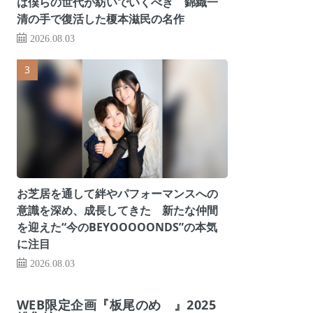
は僕らの世代が紡いでいくべき 錦織一
清の手で復活した榎本滋民の名作
2026.08.03
お芝居を通して絆やパフォーマンスへの
意識を深め、成長してきた 新たな仲間
を迎えた“今のBEYOOOOONDS”の本気
に注目
2026.08.03
WEB限定企画『板尾のめ゙』2025