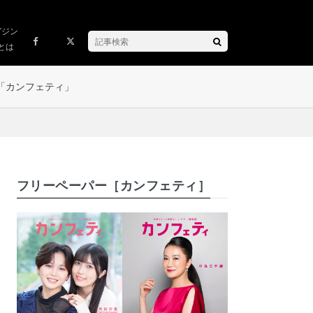
ガジン
とは
「カンフェティ」
フリーペーパー［カンフェティ］