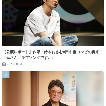
【公演レポート】作家・鈴木おさむ×田中圭コンビの再来！
『母さん、ラブソングです。』
2026.08.04