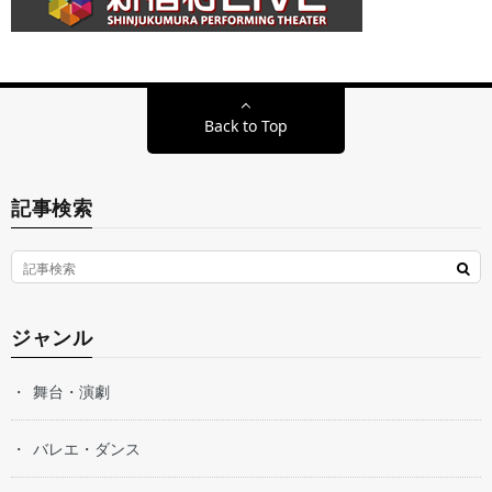
Back to Top
記事検索
ジャンル
舞台・演劇
バレエ・ダンス