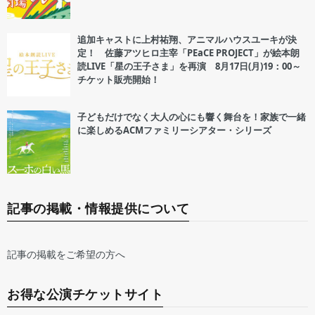
追加キャストに上村祐翔、アニマルハウスユーキが決
定！ 佐藤アツヒロ主宰「PEaCE PROJECT」が絵本朗
読LIVE「星の王子さま」を再演 8月17日(月)19：00～
チケット販売開始！
子どもだけでなく大人の心にも響く舞台を！家族で一緒
に楽しめるACMファミリーシアター・シリーズ
記事の掲載・情報提供について
記事の掲載をご希望の方へ
お得な公演チケットサイト