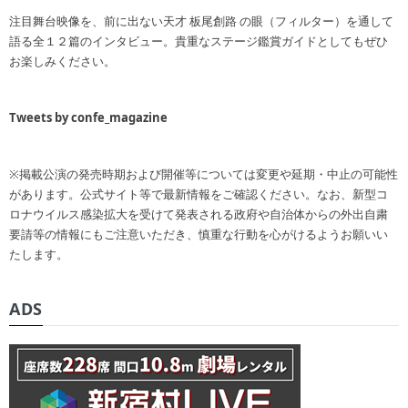
注目舞台映像を、前に出ない天才 板尾創路 の眼（フィルター）を通して
語る全１２篇のインタビュー。貴重なステージ鑑賞ガイドとしてもぜひ
お楽しみください。
Tweets by confe_magazine
※掲載公演の発売時期および開催等については変更や延期・中止の可能性
があります。公式サイト等で最新情報をご確認ください。なお、新型コ
ロナウイルス感染拡大を受けて発表される政府や自治体からの外出自粛
要請等の情報にもご注意いただき、慎重な行動を心がけるようお願いい
たします。
ADS