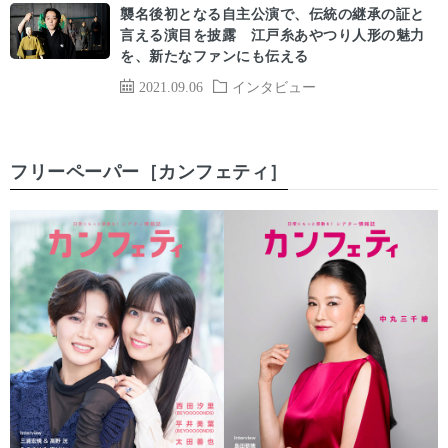
襲名後初となる自主公演で、伝統の継承の証と
言える演目を披露 江戸糸あやつり人形の魅力
を、新たなファンにも伝える
2021.09.06
インタビュー
フリーペーパー［カンフェティ］