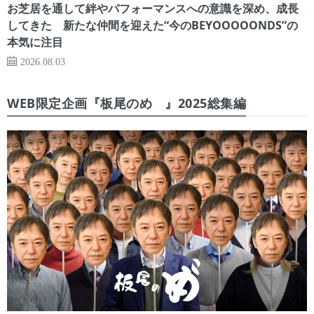
お芝居を通して絆やパフォーマンスへの意識を深め、成長
してきた 新たな仲間を迎えた“今のBEYOOOOONDS”の
本気に注目
2026.08.03
WEB限定企画『板尾のめ゙』2025総集編