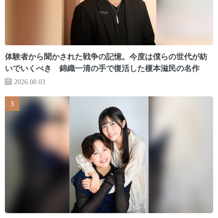
体験者から聞かされた戦争の記憶。今度は僕らの世代が紡
いでいくべき 錦織一清の手で復活した榎本滋民の名作
2026.08.03