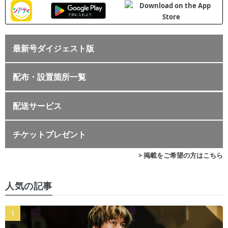
最新号ダイジェスト版
配布・設置箇所一覧
配送サービス
チケットプレゼント
> 掲載をご希望の方はこちら
人気の記事