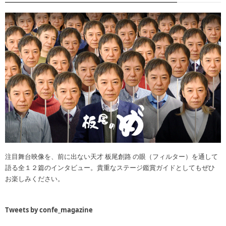
注目舞台映像を、前に出ない天才 板尾創路 の眼（フィルター）を通して
語る全１２篇のインタビュー。貴重なステージ鑑賞ガイドとしてもぜひ
お楽しみください。
Tweets by confe_magazine