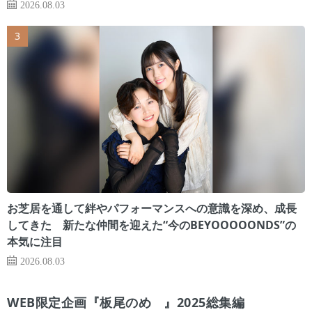
2026.08.03
お芝居を通して絆やパフォーマンスへの意識を深め、成長
してきた 新たな仲間を迎えた“今のBEYOOOOONDS”の
本気に注目
2026.08.03
WEB限定企画『板尾のめ゙』2025総集編