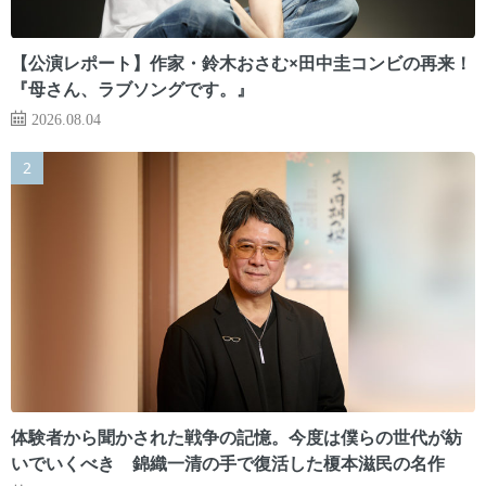
【公演レポート】作家・鈴木おさむ×田中圭コンビの再来！
『母さん、ラブソングです。』
2026.08.04
体験者から聞かされた戦争の記憶。今度は僕らの世代が紡
いでいくべき 錦織一清の手で復活した榎本滋民の名作