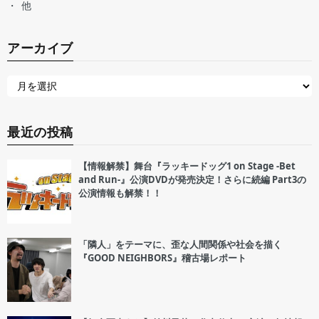
他
アーカイブ
最近の投稿
【情報解禁】舞台『ラッキードッグ1 on Stage -Bet
and Run-』公演DVDが発売決定！さらに続編 Part3の
公演情報も解禁！！
「隣人」をテーマに、歪な人間関係や社会を描く
『GOOD NEIGHBORS』稽古場レポート