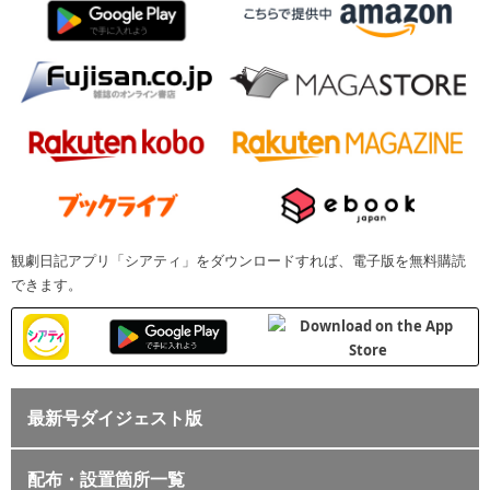
観劇日記アプリ「シアティ」をダウンロードすれば、電子版を無料購読
できます。
最新号ダイジェスト版
配布・設置箇所一覧