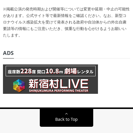
※掲載公演の発売時期および開催等については変更や延期・中止の可能性
があります。公式サイト等で最新情報をご確認ください。なお、新型コ
ロナウイルス感染拡大を受けて発表される政府や自治体からの外出自粛
要請等の情報にもご注意いただき、慎重な行動を心がけるようお願いい
たします。
ADS
Back to Top