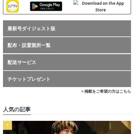
最新号ダイジェスト版
配布・設置箇所一覧
配送サービス
チケットプレゼント
> 掲載をご希望の方はこちら
人気の記事