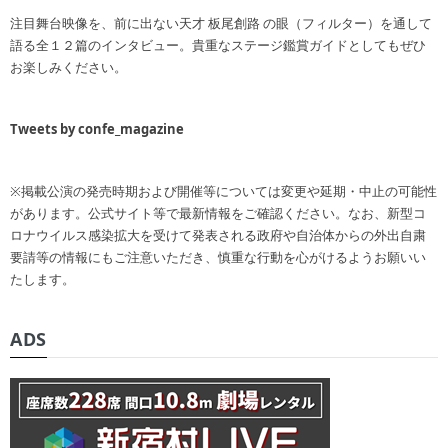
注目舞台映像を、前に出ない天才 板尾創路 の眼（フィルター）を通して
語る全１２篇のインタビュー。貴重なステージ鑑賞ガイドとしてもぜひ
お楽しみください。
Tweets by confe_magazine
※掲載公演の発売時期および開催等については変更や延期・中止の可能性
があります。公式サイト等で最新情報をご確認ください。なお、新型コ
ロナウイルス感染拡大を受けて発表される政府や自治体からの外出自粛
要請等の情報にもご注意いただき、慎重な行動を心がけるようお願いい
たします。
ADS