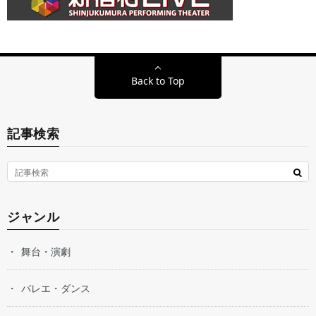
Back to Top
記事検索
ジャンル
舞台・演劇
バレエ・ダンス