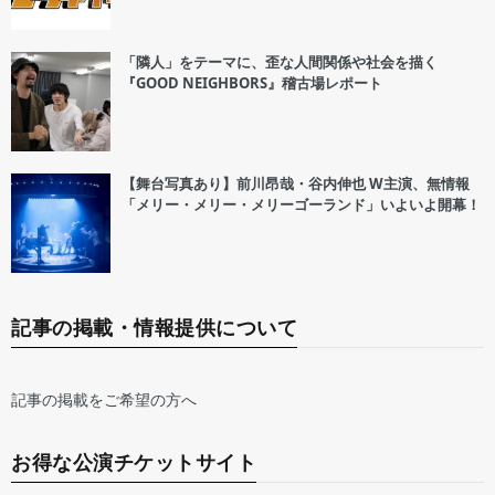
「隣人」をテーマに、歪な人間関係や社会を描く
『GOOD NEIGHBORS』稽古場レポート
【舞台写真あり】前川昂哉・谷内伸也 W主演、無情報
「メリー・メリー・メリーゴーランド」いよいよ開幕！
記事の掲載・情報提供について
記事の掲載をご希望の方へ
お得な公演チケットサイト