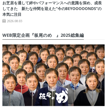
お芝居を通して絆やパフォーマンスへの意識を深め、成長
してきた 新たな仲間を迎えた“今のBEYOOOOONDS”の
本気に注目
2026.08.03
WEB限定企画『板尾のめ゙』2025総集編