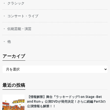
クラシック
コンサート・ライブ
伝統芸能・演芸
他
アーカイブ
最近の投稿
【情報解禁】舞台『ラッキードッグ1 on Stage -Bet
and Run-』公演DVDが発売決定！さらに続編 Part3の
公演情報も解禁！！