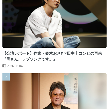
【公演レポート】作家・鈴木おさむ×田中圭コンビの再来！
『母さん、ラブソングです。』
2026.08.04