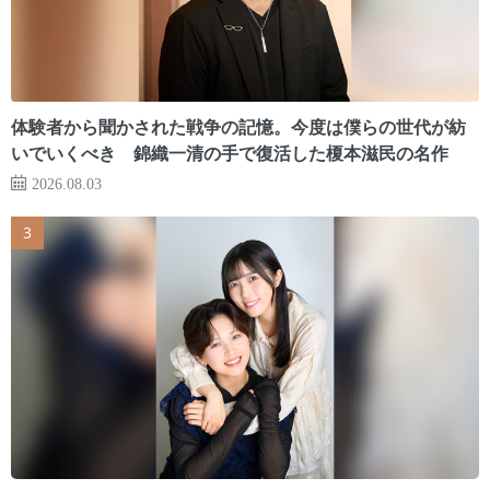
体験者から聞かされた戦争の記憶。今度は僕らの世代が紡
いでいくべき 錦織一清の手で復活した榎本滋民の名作
2026.08.03