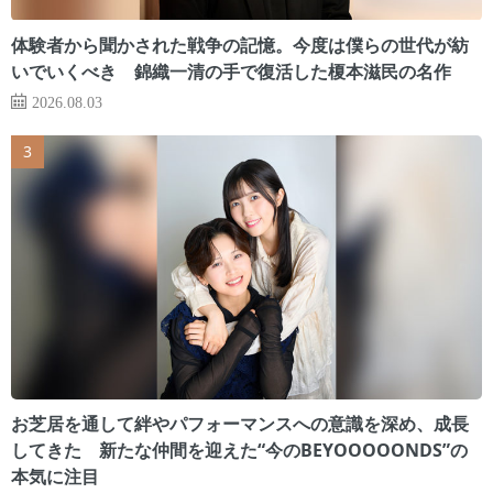
体験者から聞かされた戦争の記憶。今度は僕らの世代が紡
いでいくべき 錦織一清の手で復活した榎本滋民の名作
2026.08.03
お芝居を通して絆やパフォーマンスへの意識を深め、成長
してきた 新たな仲間を迎えた“今のBEYOOOOONDS”の
本気に注目