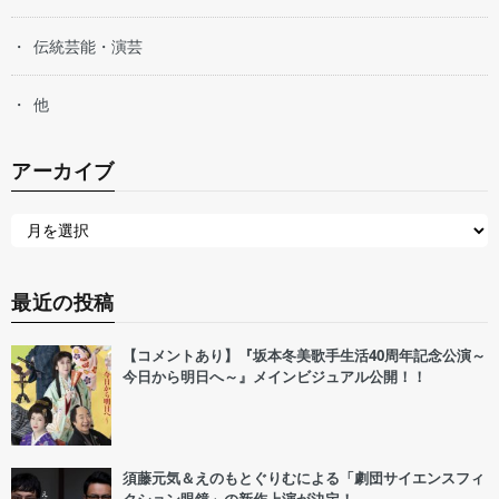
伝統芸能・演芸
他
アーカイブ
最近の投稿
【コメントあり】『坂本冬美歌手生活40周年記念公演～
今日から明日へ～』メインビジュアル公開！！
須藤元気＆えのもとぐりむによる「劇団サイエンスフィ