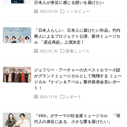
日本人が身近に感じる想いを届けたい
2025.03.03
インタビュー
「日本人らしい、日本人に届けたい作品」竹内
將人によるプロジェクト公演、新作ミュージカ
ル 「原点再起」上演決定！
2025.01.26
新着ニュース
ジェフリー・アーチャーの大ベストセラー小説
がグランドミュージカルとして飛翔する ミュー
ジカル『ケイン＆アベル』製作発表会見レポー
ト！
2024.11.01
レポート
「SNS」がテーマの社会派ミュージカル 「現
代人の身近にある、小さな愛を届けたい」