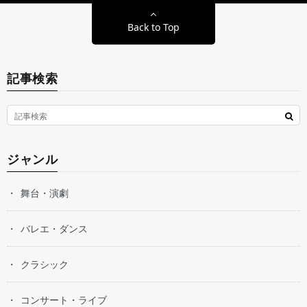
Back to Top
記事検索
ジャンル
舞台・演劇
バレエ・ダンス
クラシック
コンサート・ライブ