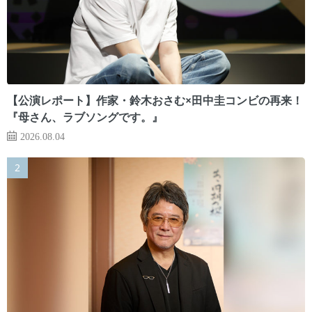
【公演レポート】作家・鈴木おさむ×田中圭コンビの再来！
『母さん、ラブソングです。』
2026.08.04