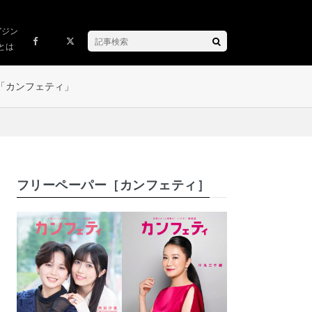
ガジン
とは
「カンフェティ」
フリーペーパー［カンフェティ］