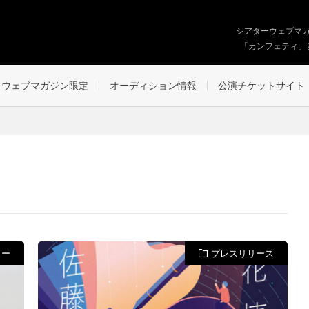
シアターウェブマ
「カンフェティ」
ウェブマガジン限定
オーディション情報
公演チケットサイト
ュー
プレスリリース