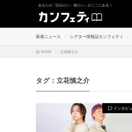
あなたの『読みたい・観たい』がここにある！
新着ニュース
シアター情報誌カンフェティ
立花慎之介
HOME
タグ：立花慎之介
インタビ