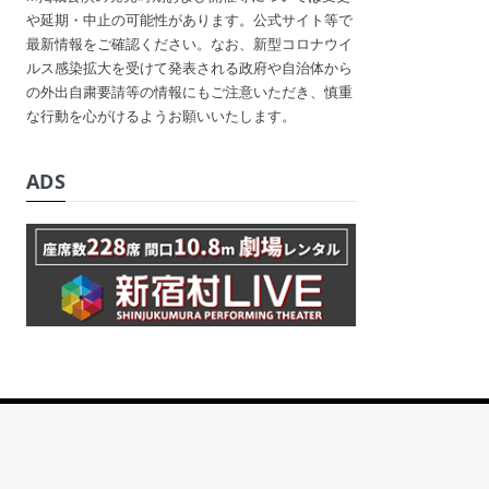
や延期・中止の可能性があります。公式サイト等で
最新情報をご確認ください。なお、新型コロナウイ
ルス感染拡大を受けて発表される政府や自治体から
の外出自粛要請等の情報にもご注意いただき、慎重
な行動を心がけるようお願いいたします。
ADS