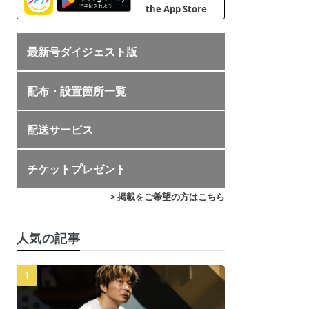
最新号ダイジェスト版
配布・設置箇所一覧
配送サービス
チケットプレゼント
> 掲載をご希望の方はこちら
人気の記事