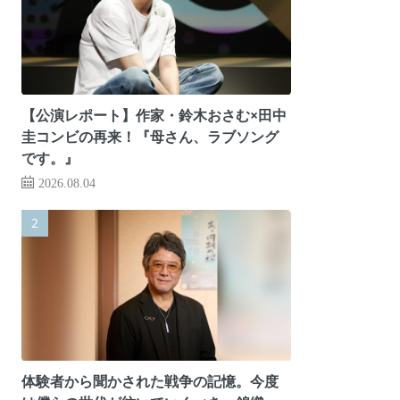
【公演レポート】作家・鈴木おさむ×田中
圭コンビの再来！『母さん、ラブソング
です。』
2026.08.04
体験者から聞かされた戦争の記憶。今度