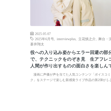
2025.05.07
2025年6月号
,
interviewplus
,
立花慎之介
,
舞台・
蒼井翔太
役への入り込み姿からエラー回避の部
で、テクニックをのぞき見 生アフレ
人間が作り出すものの面白さを楽しん
漫画に声優が声を当てた人気コンテンツ「ボイスコミ
ク」をステージで楽しむ新感覚ライブ作品の第2弾が […