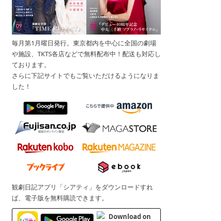
毎月第1月曜日発行。東京都内を中心に全国の劇場
や施設、TKTS各店などで無料配布中！配送も対応し
ております。
さらに下記サイトでもご覧いただけるようになりま
した！
観劇日記アプリ「シアティ」をダウンロードすれ
ば、電子版を無料購読できます。