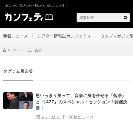
あなたの『読みたい・観たい』がここにある！
新着ニュース
シアター情報誌カンフェティ
ウェブマガジン
立川吉笑
HOME
タグ：立川吉笑
思いっきり笑って、音楽に身を任せる『落語』
と『JAZZ』のスペシャル・セッション！開催決
定！
2023.02.15
新着ニュース