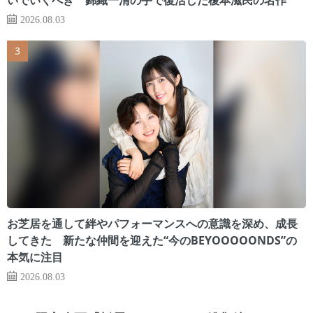
2026.08.03
お芝居を通して絆やパフォーマンスへの意識を深め、成長
してきた 新たな仲間を迎えた“今のBEYOOOOONDS”の
本気に注目
2026.08.03