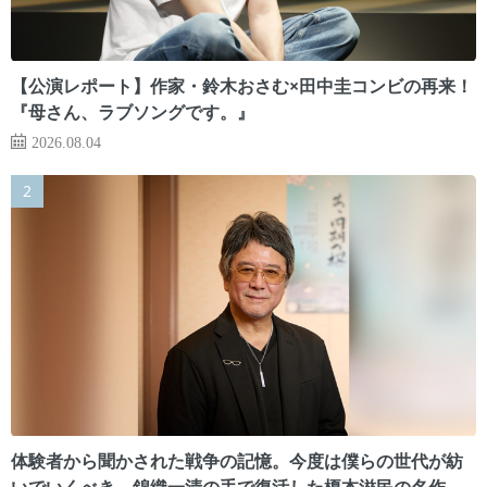
【公演レポート】作家・鈴木おさむ×田中圭コンビの再来！
『母さん、ラブソングです。』
2026.08.04
体験者から聞かされた戦争の記憶。今度は僕らの世代が紡
いでいくべき 錦織一清の手で復活した榎本滋民の名作