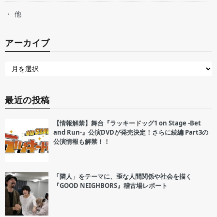
他
アーカイブ
最近の投稿
【情報解禁】舞台『ラッキードッグ1 on Stage -Bet
and Run-』公演DVDが発売決定！さらに続編 Part3の
公演情報も解禁！！
「隣人」をテーマに、歪な人間関係や社会を描く
『GOOD NEIGHBORS』稽古場レポート