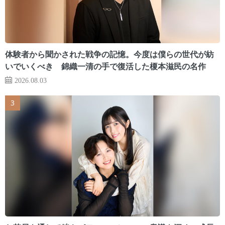
体験者から聞かされた戦争の記憶。今度は僕らの世代が紡
いでいくべき 錦織一清の手で復活した榎本滋民の名作
2026.08.03