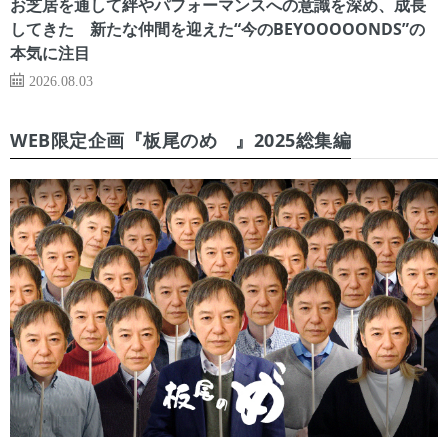
お芝居を通して絆やパフォーマンスへの意識を深め、成長
してきた 新たな仲間を迎えた“今のBEYOOOOONDS”の
本気に注目
2026.08.03
WEB限定企画『板尾のめ゙』2025総集編