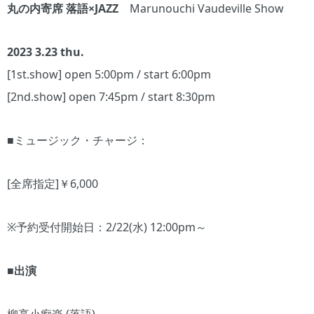
丸の内寄席 落語×JAZZ
Marunouchi Vaudeville Show
2023 3.23 thu.
[1st.show] open 5:00pm / start 6:00pm
[2nd.show] open 7:45pm / start 8:30pm
■ミュージック・チャージ：
[全席指定]￥6,000
※予約受付開始日：2/22(水) 12:00pm～
■出演
柳亭小痴楽 (落語)