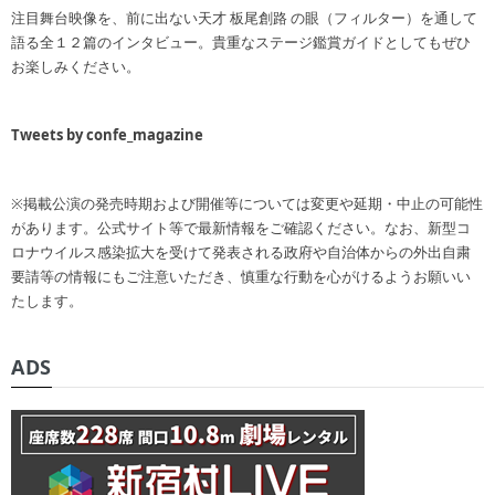
注目舞台映像を、前に出ない天才 板尾創路 の眼（フィルター）を通して
語る全１２篇のインタビュー。貴重なステージ鑑賞ガイドとしてもぜひ
お楽しみください。
Tweets by confe_magazine
※掲載公演の発売時期および開催等については変更や延期・中止の可能性
があります。公式サイト等で最新情報をご確認ください。なお、新型コ
ロナウイルス感染拡大を受けて発表される政府や自治体からの外出自粛
要請等の情報にもご注意いただき、慎重な行動を心がけるようお願いい
たします。
ADS