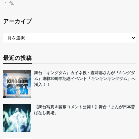
他
アーカイブ
最近の投稿
舞台『キングダム』カイネ役・森莉那さんが『キングダ
ム』連載20周年記念イベント「キンキンキングダム」へ
潜入！！
【舞台写真＆開幕コメント公開！】舞台「まんが日本昔
ばなし劇場」