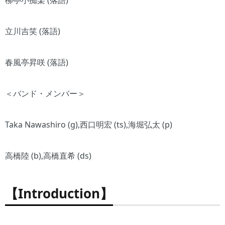
立川吉笑 (落語)
春風亭昇咲 (落語)
＜バンド・メンバー＞
Taka Nawashiro (g),西口明宏 (ts),海堀弘太 (p)
高橋陸 (b),高橋直希 (ds)
【Introduction】