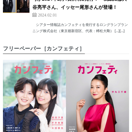
谷亮平さん、イッセー尾形さんが登場！
2024.02.01
シアター情報誌カンフェティを発行するロングランプラン
ニング株式会社（東京都新宿区、代表：榑松大剛） […][…]
フリーペーパー［カンフェティ］