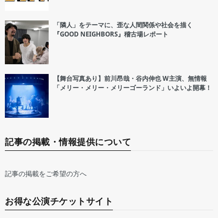
「隣人」をテーマに、歪な人間関係や社会を描く
『GOOD NEIGHBORS』稽古場レポート
【舞台写真あり】前川昂哉・谷内伸也 W主演、無情報
「メリー・メリー・メリーゴーランド」いよいよ開幕！
記事の掲載・情報提供について
記事の掲載をご希望の方へ
お得な公演チケットサイト