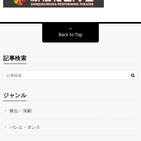
Back to Top
記事検索
ジャンル
舞台・演劇
バレエ・ダンス