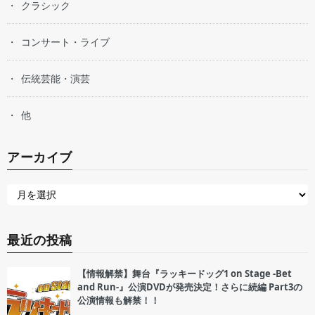
クラシック
コンサート・ライブ
伝統芸能・演芸
他
アーカイブ
最近の投稿
【情報解禁】舞台『ラッキードッグ1 on Stage -Bet
and Run-』公演DVDが発売決定！さらに続編 Part3の
公演情報も解禁！！