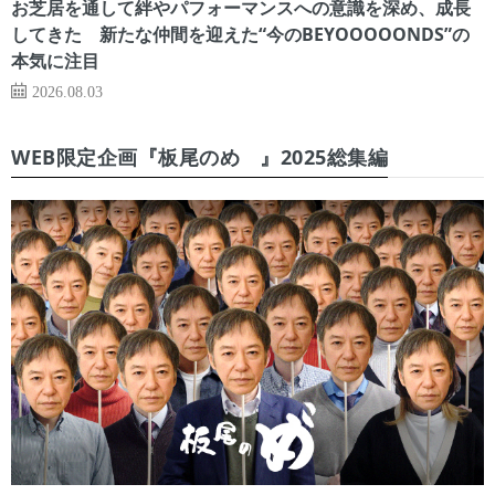
お芝居を通して絆やパフォーマンスへの意識を深め、成長
してきた 新たな仲間を迎えた“今のBEYOOOOONDS”の
本気に注目
2026.08.03
WEB限定企画『板尾のめ゙』2025総集編