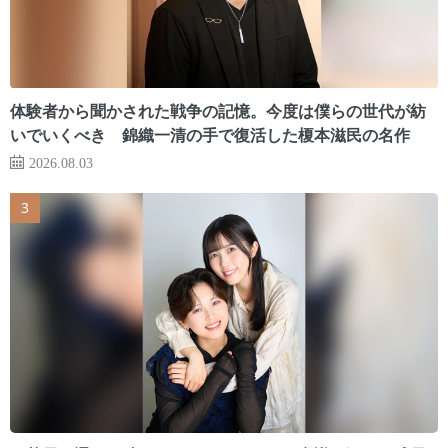
体験者から聞かされた戦争の記憶。今度は僕らの世代が紡
いでいくべき 錦織一清の手で復活した榎本滋民の名作
2026.08.03