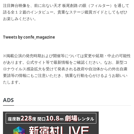
注目舞台映像を、前に出ない天才 板尾創路 の眼（フィルター）を通して
語る全１２篇のインタビュー。貴重なステージ鑑賞ガイドとしてもぜひ
お楽しみください。
Tweets by confe_magazine
※掲載公演の発売時期および開催等については変更や延期・中止の可能性
があります。公式サイト等で最新情報をご確認ください。なお、新型コ
ロナウイルス感染拡大を受けて発表される政府や自治体からの外出自粛
要請等の情報にもご注意いただき、慎重な行動を心がけるようお願いい
たします。
ADS