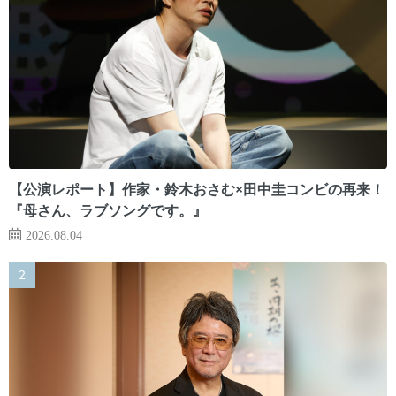
【公演レポート】作家・鈴木おさむ×田中圭コンビの再来！
『母さん、ラブソングです。』
2026.08.04