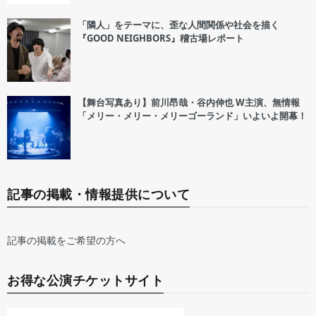
「隣人」をテーマに、歪な人間関係や社会を描く
『GOOD NEIGHBORS』稽古場レポート
【舞台写真あり】前川昂哉・谷内伸也 W主演、無情報
「メリー・メリー・メリーゴーランド」いよいよ開幕！
記事の掲載・情報提供について
記事の掲載をご希望の方へ
お得な公演チケットサイト