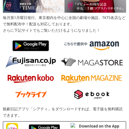
毎月第1月曜日発行。東京都内を中心に全国の劇場や施設、TKTS各店など
で無料配布中！配送も対応しております。
さらに下記サイトでもご覧いただけるようになりました！
観劇日記アプリ「シアティ」をダウンロードすれば、電子版を無料購読
できます。