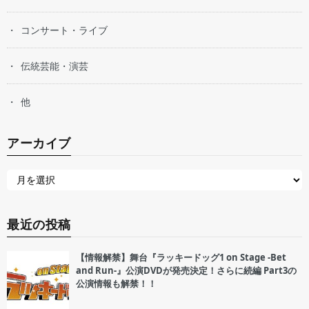
コンサート・ライブ
伝統芸能・演芸
他
アーカイブ
最近の投稿
【情報解禁】舞台『ラッキードッグ1 on Stage -Bet
and Run-』公演DVDが発売決定！さらに続編 Part3の
公演情報も解禁！！