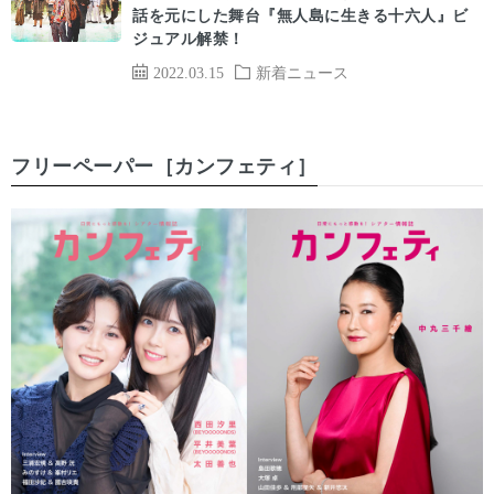
話を元にした舞台『無人島に生きる十六人』ビ
ジュアル解禁！
2022.03.15
新着ニュース
フリーペーパー［カンフェティ］