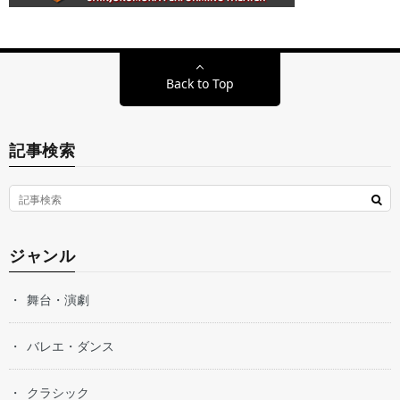
Back to Top
記事検索
ジャンル
舞台・演劇
バレエ・ダンス
クラシック