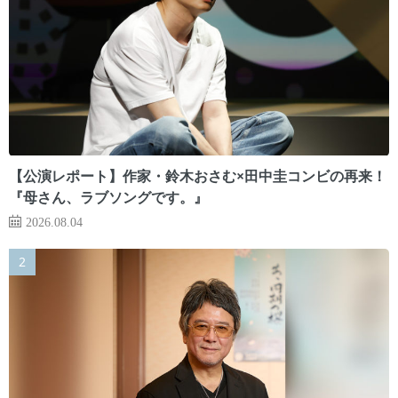
【公演レポート】作家・鈴木おさむ×田中圭コンビの再来！
『母さん、ラブソングです。』
2026.08.04