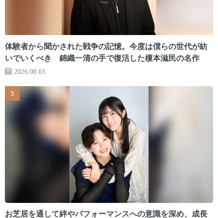
体験者から聞かされた戦争の記憶。今度は僕らの世代が紡
いでいくべき 錦織一清の手で復活した榎本滋民の名作
2026.08.03
お芝居を通して絆やパフォーマンスへの意識を深め、成長