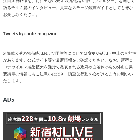
注目舞台映像を、前に出ない天才 板尾創路 の眼（フィルター）を通して
語る全１２篇のインタビュー。貴重なステージ鑑賞ガイドとしてもぜひ
お楽しみください。
Tweets by confe_magazine
※掲載公演の発売時期および開催等については変更や延期・中止の可能性
があります。公式サイト等で最新情報をご確認ください。なお、新型コ
ロナウイルス感染拡大を受けて発表される政府や自治体からの外出自粛
要請等の情報にもご注意いただき、慎重な行動を心がけるようお願いい
たします。
ADS