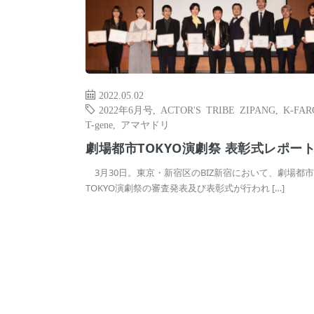
2022.05.02
2022年6月号
,
ACTOR'S TRIBE ZIPANG
,
K-FAR
T-gene
,
アマヤドリ
劇場都市TOKYO演劇祭 表彰式レポー
3月30日。東京・新宿区のBIZ新宿において、劇場都市
TOKYO演劇祭の審査発表及び表彰式が行われ […]