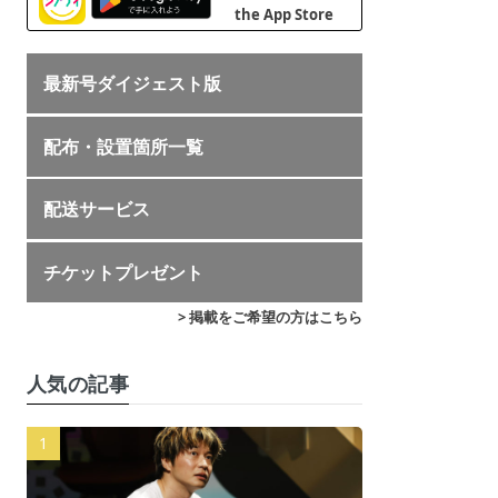
最新号ダイジェスト版
配布・設置箇所一覧
配送サービス
チケットプレゼント
> 掲載をご希望の方はこちら
人気の記事