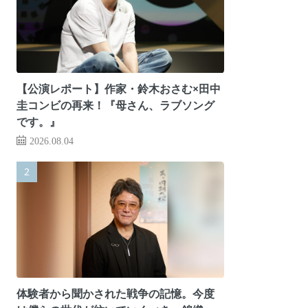
【公演レポート】作家・鈴木おさむ×田中
圭コンビの再来！『母さん、ラブソング
です。』
2026.08.04
体験者から聞かされた戦争の記憶。今度