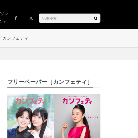
ガジン
とは
「カンフェティ」
フリーペーパー［カンフェティ］