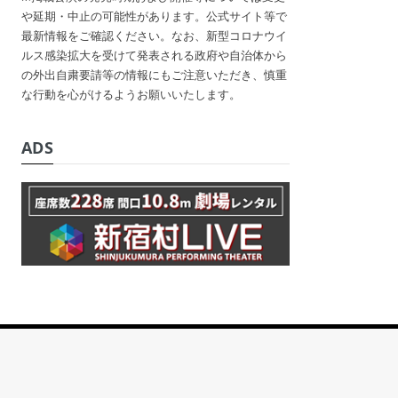
や延期・中止の可能性があります。公式サイト等で
最新情報をご確認ください。なお、新型コロナウイ
ルス感染拡大を受けて発表される政府や自治体から
の外出自粛要請等の情報にもご注意いただき、慎重
な行動を心がけるようお願いいたします。
ADS