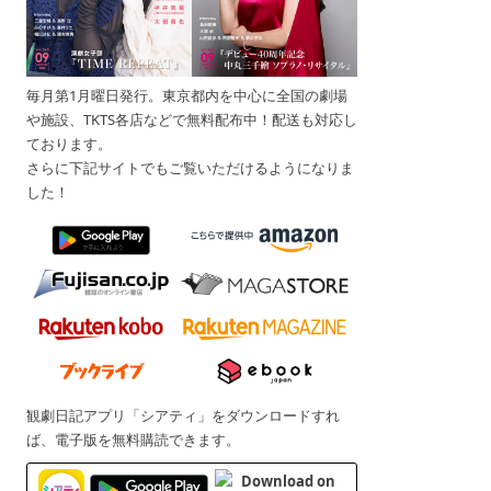
毎月第1月曜日発行。東京都内を中心に全国の劇場
や施設、TKTS各店などで無料配布中！配送も対応し
ております。
さらに下記サイトでもご覧いただけるようになりま
した！
観劇日記アプリ「シアティ」をダウンロードすれ
ば、電子版を無料購読できます。