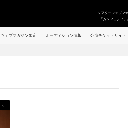
シアターウェブマ
「カンフェティ」
ウェブマガジン限定
オーディション情報
公演チケットサイト
ース