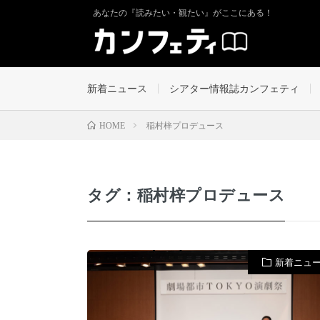
あなたの『読みたい・観たい』がここにある！
新着ニュース
シアター情報誌カンフェティ
稲村梓プロデュース
HOME
タグ：稲村梓プロデュース
新着ニュ