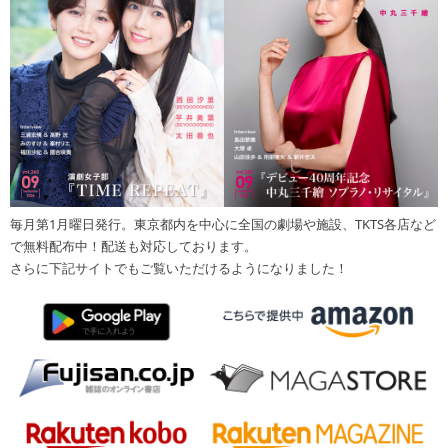
毎月第1月曜日発行。東京都内を中心に全国の劇場や施設、TKTS各店など
で無料配布中！配送も対応しております。
さらに下記サイトでもご覧いただけるようになりました！