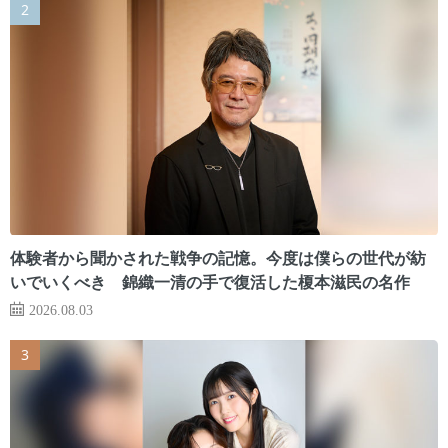
体験者から聞かされた戦争の記憶。今度は僕らの世代が紡
いでいくべき 錦織一清の手で復活した榎本滋民の名作
2026.08.03