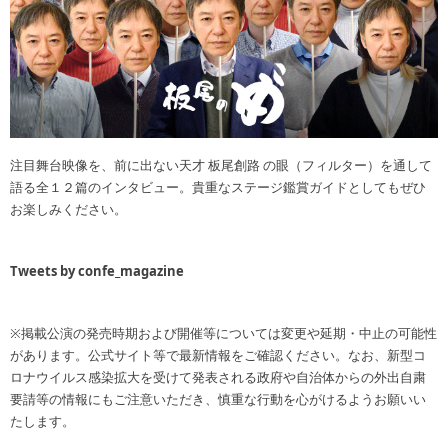
注目舞台映像を、前に出ない天才 板尾創路 の眼（フィルター）を通して
語る全１２篇のインタビュー。貴重なステージ鑑賞ガイドとしてもぜひ
お楽しみください。
Tweets by confe_magazine
※掲載公演の発売時期および開催等については変更や延期・中止の可能性
があります。公式サイト等で最新情報をご確認ください。なお、新型コ
ロナウイルス感染拡大を受けて発表される政府や自治体からの外出自粛
要請等の情報にもご注意いただき、慎重な行動を心がけるようお願いい
たします。