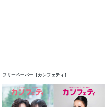
フリーペーパー［カンフェティ］