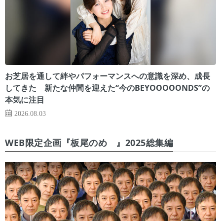
お芝居を通して絆やパフォーマンスへの意識を深め、成長
してきた 新たな仲間を迎えた“今のBEYOOOOONDS”の
本気に注目
2026.08.03
WEB限定企画『板尾のめ゙』2025総集編