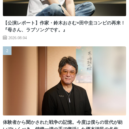
【公演レポート】作家・鈴木おさむ×田中圭コンビの再来！
『母さん、ラブソングです。』
2026.08.04
体験者から聞かされた戦争の記憶。今度は僕らの世代が紡
いでいくべき 錦織一清の手で復活した榎本滋民の名作