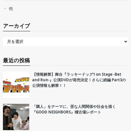
他
アーカイブ
最近の投稿
【情報解禁】舞台『ラッキードッグ1 on Stage -Bet
and Run-』公演DVDが発売決定！さらに続編 Part3の
公演情報も解禁！！
「隣人」をテーマに、歪な人間関係や社会を描く
『GOOD NEIGHBORS』稽古場レポート