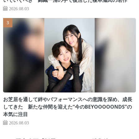
2026.08.03
お芝居を通して絆やパフォーマンスへの意識を深め、成長
してきた 新たな仲間を迎えた“今のBEYOOOOONDS”の
本気に注目
2026.08.03