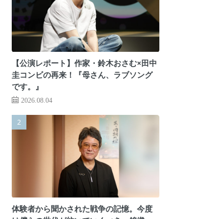
【公演レポート】作家・鈴木おさむ×田中
圭コンビの再来！『母さん、ラブソング
です。』
2026.08.04
体験者から聞かされた戦争の記憶。今度