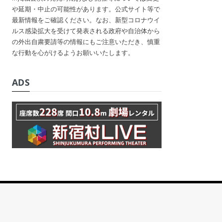
や延期・中止の可能性があります。公式サイト等で
最新情報をご確認ください。なお、新型コロナウイ
ルス感染拡大を受けて発表される政府や自治体から
の外出自粛要請等の情報にもご注意いただき、慎重
な行動を心がけるようお願いいたします。
ADS