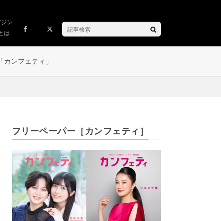
ガジン
とは
「カンフェティ」
フリーペーパー［カンフェティ］