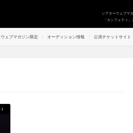
シアターウェブマ
「カンフェティ」
ウェブマガジン限定
オーディション情報
公演チケットサイト
ート