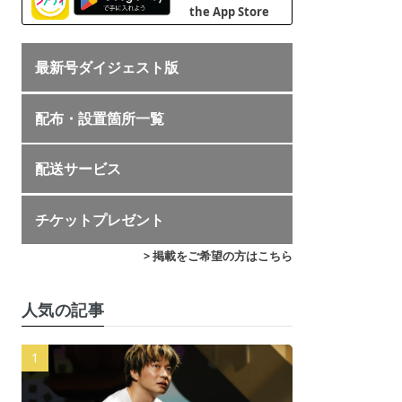
最新号ダイジェスト版
配布・設置箇所一覧
配送サービス
チケットプレゼント
> 掲載をご希望の方はこちら
人気の記事