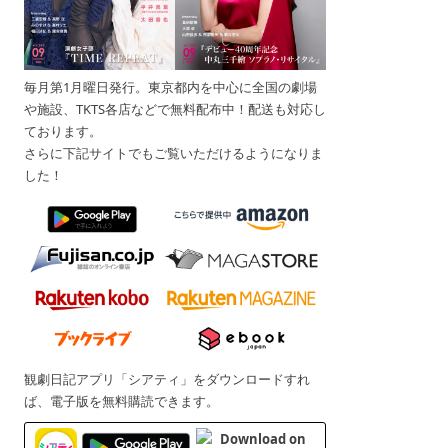
毎月第1月曜日発行。東京都内を中心に全国の劇場
や施設、TKTS各店などで無料配布中！配送も対応し
ております。
さらに下記サイトでもご覧いただけるようになりま
した！
観劇日記アプリ「シアティ」をダウンロードすれ
ば、電子版を無料購読できます。