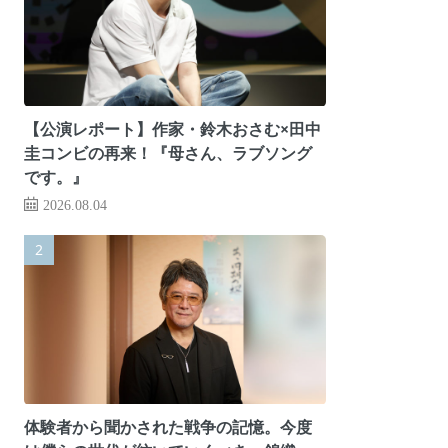
【公演レポート】作家・鈴木おさむ×田中
圭コンビの再来！『母さん、ラブソング
です。』
2026.08.04
体験者から聞かされた戦争の記憶。今度