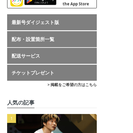
最新号ダイジェスト版
配布・設置箇所一覧
配送サービス
チケットプレゼント
> 掲載をご希望の方はこちら
人気の記事