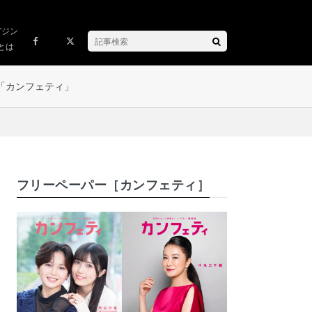
ガジン
とは
「カンフェティ」
フリーペーパー［カンフェティ］