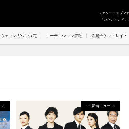
シアターウェブマ
「カンフェティ」
ウェブマガジン限定
オーディション情報
公演チケットサイト
ース
新着ニュース