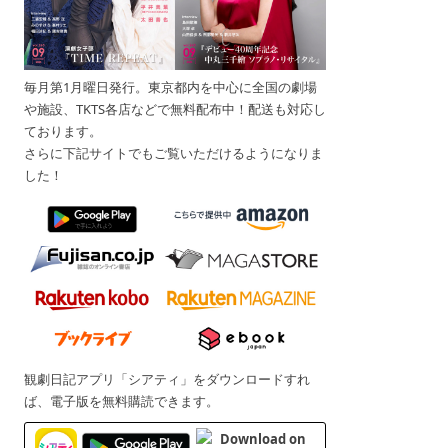
毎月第1月曜日発行。東京都内を中心に全国の劇場
や施設、TKTS各店などで無料配布中！配送も対応し
ております。
さらに下記サイトでもご覧いただけるようになりま
した！
観劇日記アプリ「シアティ」をダウンロードすれ
ば、電子版を無料購読できます。