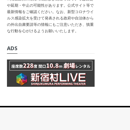
や延期・中止の可能性があります。公式サイト等で
最新情報をご確認ください。なお、新型コロナウイ
ルス感染拡大を受けて発表される政府や自治体から
の外出自粛要請等の情報にもご注意いただき、慎重
な行動を心がけるようお願いいたします。
ADS