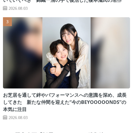
2026.08.03
お芝居を通して絆やパフォーマンスへの意識を深め、成長
してきた 新たな仲間を迎えた“今のBEYOOOOONDS”の
本気に注目
2026.08.03