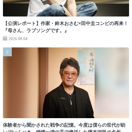
【公演レポート】作家・鈴木おさむ×田中圭コンビの再来！
『母さん、ラブソングです。』
2026.08.04
体験者から聞かされた戦争の記憶。今度は僕らの世代が紡
いでいくべき 錦織一清の手で復活した榎本滋民の名作