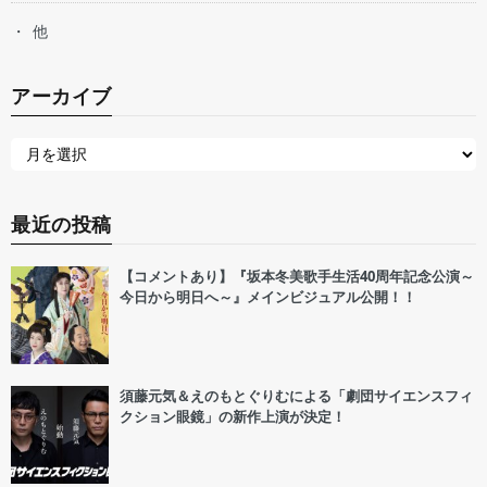
他
アーカイブ
最近の投稿
【コメントあり】『坂本冬美歌手生活40周年記念公演～
今日から明日へ～』メインビジュアル公開！！
須藤元気＆えのもとぐりむによる「劇団サイエンスフィ
クション眼鏡」の新作上演が決定！