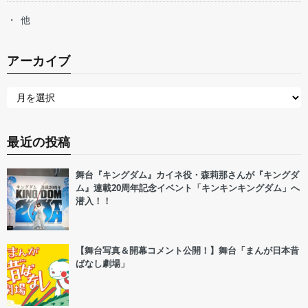
他
アーカイブ
最近の投稿
舞台『キングダム』カイネ役・森莉那さんが『キングダ
ム』連載20周年記念イベント「キンキンキングダム」へ
潜入！！
【舞台写真＆開幕コメント公開！】舞台「まんが日本昔
ばなし劇場」