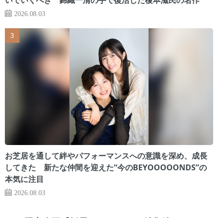
2026.08.03
お芝居を通して絆やパフォーマンスへの意識を深め、成長
してきた 新たな仲間を迎えた“今のBEYOOOOONDS”の
本気に注目
2026.08.03