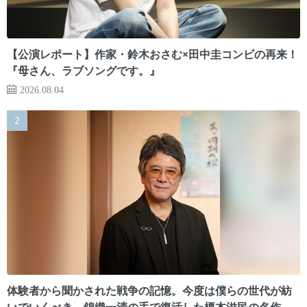
【公演レポート】作家・鈴木おさむ×田中圭コンビの再来！
『母さん、ラブソングです。』
2026.08.04
体験者から聞かされた戦争の記憶。今度は僕らの世代が紡
いでいくべき 錦織一清の手で復活した榎本滋民の名作