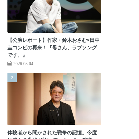
【公演レポート】作家・鈴木おさむ×田中
圭コンビの再来！『母さん、ラブソング
です。』
2026.08.04
体験者から聞かされた戦争の記憶。今度