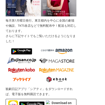
毎月第1月曜日発行。東京都内を中心に全国の劇場
や施設、TKTS各店などで無料配布中！配送も対応し
ております。
さらに下記サイトでもご覧いただけるようになりま
した！
観劇日記アプリ「シアティ」をダウンロードすれ
ば、電子版を無料購読できます。