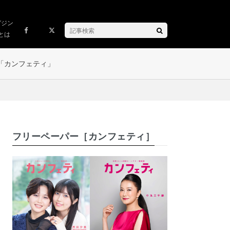
ガジン
とは
「カンフェティ」
フリーペーパー［カンフェティ］