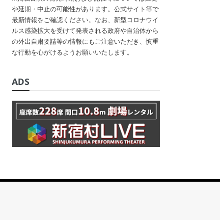
や延期・中止の可能性があります。公式サイト等で
最新情報をご確認ください。なお、新型コロナウイ
ルス感染拡大を受けて発表される政府や自治体から
の外出自粛要請等の情報にもご注意いただき、慎重
な行動を心がけるようお願いいたします。
ADS