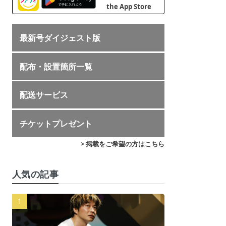
最新号ダイジェスト版
配布・設置箇所一覧
配送サービス
チケットプレゼント
> 掲載をご希望の方はこちら
人気の記事