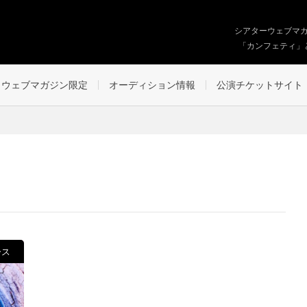
シアターウェブマ
「カンフェティ」
ウェブマガジン限定
オーディション情報
公演チケットサイト
ース