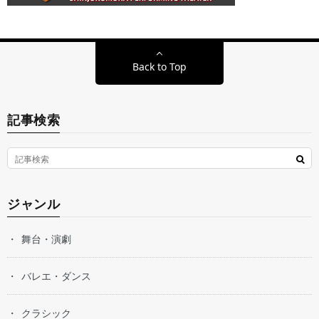
Back to Top
記事検索
ジャンル
舞台・演劇
バレエ・ダンス
クラシック