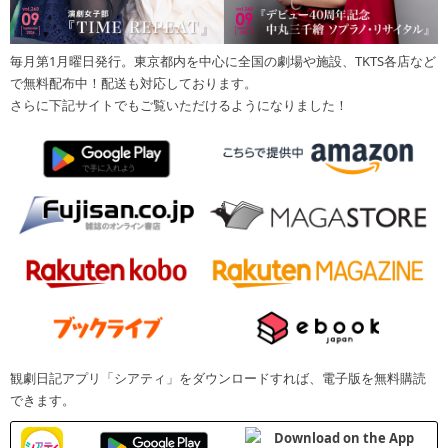
毎月第1月曜日発行。東京都内を中心に全国の劇場や施設、TKTS各店など
で無料配布中！配送も対応しております。
さらに下記サイトでもご覧いただけるようになりました！
観劇日記アプリ「シアティ」をダウンロードすれば、電子版を無料購読
できます。