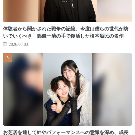
体験者から聞かされた戦争の記憶。今度は僕らの世代が紡
いでいくべき 錦織一清の手で復活した榎本滋民の名作
2026.08.03
お芝居を通して絆やパフォーマンスへの意識を深め、成長