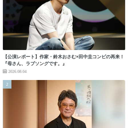
【公演レポート】作家・鈴木おさむ×田中圭コンビの再来！
『母さん、ラブソングです。』
2026.08.04