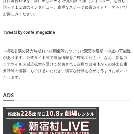
注目舞台映像を、前に出ない天才 板尾創路 の眼（フィルター）を通して
語る全１２篇のインタビュー。貴重なステージ鑑賞ガイドとしてもぜひ
お楽しみください。
Tweets by confe_magazine
※掲載公演の発売時期および開催等については変更や延期・中止の可能性
があります。公式サイト等で最新情報をご確認ください。なお、新型コ
ロナウイルス感染拡大を受けて発表される政府や自治体からの外出自粛
要請等の情報にもご注意いただき、慎重な行動を心がけるようお願いい
たします。
ADS