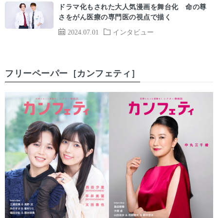
ドラマ化もされた大人気漫画を舞台化 命の尊
さをがん医療の専門医の視点で描く
2024.07.01
インタビュー
フリーペーパー［カンフェティ］