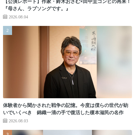
【公演レポート】作家・鈴木おさむ×田中圭コンビの再来！
『母さん、ラブソングです。』
2026.08.04
体験者から聞かされた戦争の記憶。今度は僕らの世代が紡
いでいくべき 錦織一清の手で復活した榎本滋民の名作
2026.08.03