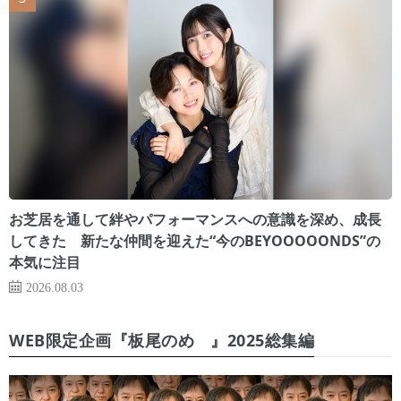
お芝居を通して絆やパフォーマンスへの意識を深め、成長
してきた 新たな仲間を迎えた“今のBEYOOOOONDS”の
本気に注目
2026.08.03
WEB限定企画『板尾のめ゙』2025総集編