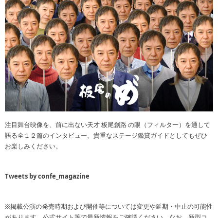
注目舞台映像を、前に出ない天才 板尾創路 の眼（フィルター）を通して
語る全１２篇のインタビュー。貴重なステージ鑑賞ガイドとしてもぜひ
お楽しみください。
Tweets by confe_magazine
※掲載公演の発売時期および開催等については変更や延期・中止の可能性
があります。公式サイト等で最新情報をご確認ください。なお、新型コ