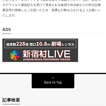
ロナウイルス感染拡大を受けて発表される政府や自治体からの外出自粛
要請等の情報にもご注意いただき、慎重な行動を心がけるようお願いい
たします。
ADS
Back to Top
記事検索