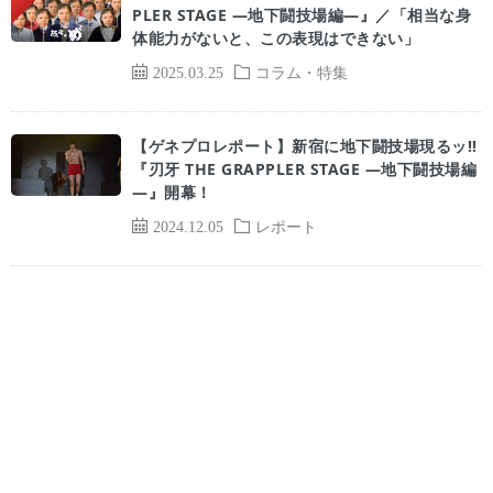
PLER STAGE ―地下闘技場編―』／「相当な身
体能力がないと、この表現はできない」
2025.03.25
コラム・特集
【ゲネプロレポート】新宿に地下闘技場現るッ!!
『刃牙 THE GRAPPLER STAGE ―地下闘技場編
―』開幕！
2024.12.05
レポート