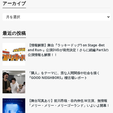
アーカイブ
最近の投稿
【情報解禁】舞台『ラッキードッグ1 on Stage -Bet
and Run-』公演DVDが発売決定！さらに続編 Part3の
公演情報も解禁！！
「隣人」をテーマに、歪な人間関係や社会を描く
『GOOD NEIGHBORS』稽古場レポート
【舞台写真あり】前川昂哉・谷内伸也 W主演、無情報
「メリー・メリー・メリーゴーランド」いよいよ開幕！