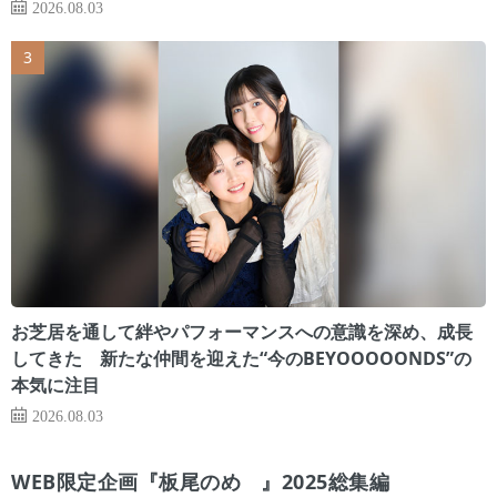
2026.08.03
お芝居を通して絆やパフォーマンスへの意識を深め、成長
してきた 新たな仲間を迎えた“今のBEYOOOOONDS”の
本気に注目
2026.08.03
WEB限定企画『板尾のめ゙』2025総集編