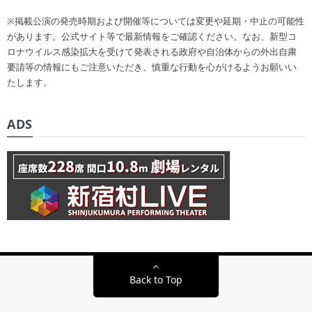
※掲載公演の発売時期および開催等については変更や延期・中止の可能性
があります。公式サイト等で最新情報をご確認ください。なお、新型コ
ロナウイルス感染拡大を受けて発表される政府や自治体からの外出自粛
要請等の情報にもご注意いただき、慎重な行動を心がけるようお願いい
たします。
ADS
Back to Top