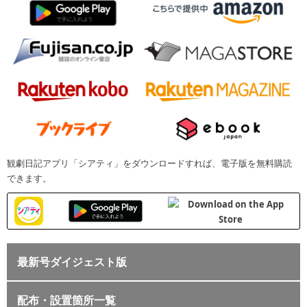
観劇日記アプリ「シアティ」をダウンロードすれば、電子版を無料購読
できます。
最新号ダイジェスト版
配布・設置箇所一覧