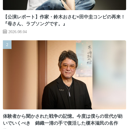
【公演レポート】作家・鈴木おさむ×田中圭コンビの再来！
『母さん、ラブソングです。』
2026.08.04
体験者から聞かされた戦争の記憶。今度は僕らの世代が紡
いでいくべき 錦織一清の手で復活した榎本滋民の名作