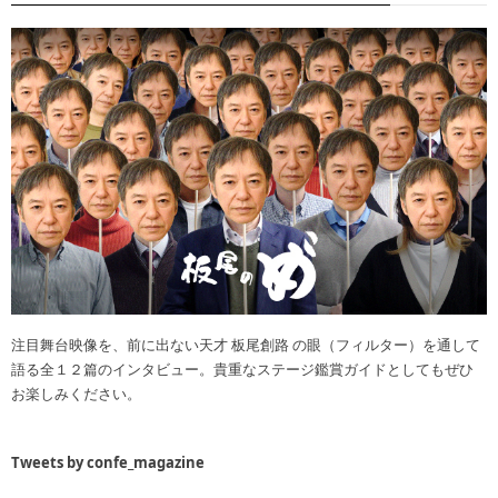
注目舞台映像を、前に出ない天才 板尾創路 の眼（フィルター）を通して
語る全１２篇のインタビュー。貴重なステージ鑑賞ガイドとしてもぜひ
お楽しみください。
Tweets by confe_magazine