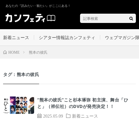
あなたの『読みたい・観たい』がここにある！
新着ニュース
シアター情報誌カンフェティ
ウェブマガジン
熊本の彼氏
HOME
タグ：熊本の彼氏
“熊本の彼氏”こと杉本琢弥 初主演、舞台「ひ
と」（祥伝社）のDVDが発売決定！！
2025.05.09
新着ニュース