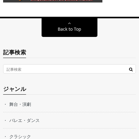
Back to Top
記事検索
ジャンル
舞台・演劇
バレエ・ダンス
クラシック