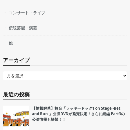
コンサート・ライブ
伝統芸能・演芸
他
アーカイブ
最近の投稿
【情報解禁】舞台『ラッキードッグ1 on Stage -Bet
and Run-』公演DVDが発売決定！さらに続編 Part3の
公演情報も解禁！！