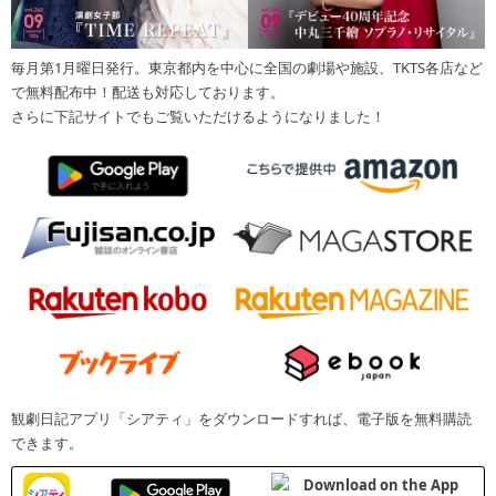
毎月第1月曜日発行。東京都内を中心に全国の劇場や施設、TKTS各店など
で無料配布中！配送も対応しております。
さらに下記サイトでもご覧いただけるようになりました！
観劇日記アプリ「シアティ」をダウンロードすれば、電子版を無料購読
できます。