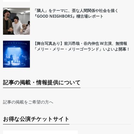
「隣人」をテーマに、歪な人間関係や社会を描く
『GOOD NEIGHBORS』稽古場レポート
【舞台写真あり】前川昂哉・谷内伸也 W主演、無情報
「メリー・メリー・メリーゴーランド」いよいよ開幕！
記事の掲載・情報提供について
記事の掲載をご希望の方へ
お得な公演チケットサイト