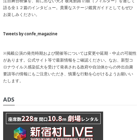
注目舞台映像を、前に出ない天才 板尾創路 の眼（フィルター）を通して
語る全１２篇のインタビュー。貴重なステージ鑑賞ガイドとしてもぜひ
お楽しみください。
Tweets by confe_magazine
※掲載公演の発売時期および開催等については変更や延期・中止の可能性
があります。公式サイト等で最新情報をご確認ください。なお、新型コ
ロナウイルス感染拡大を受けて発表される政府や自治体からの外出自粛
要請等の情報にもご注意いただき、慎重な行動を心がけるようお願いい
たします。
ADS