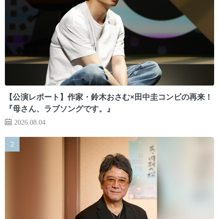
【公演レポート】作家・鈴木おさむ×田中圭コンビの再来！
『母さん、ラブソングです。』
2026.08.04