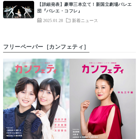
【詳細発表】豪華三本立て！新国立劇場バレエ
団『バレエ・コフレ』
2025.01.28
新着ニュース
フリーペーパー［カンフェティ］