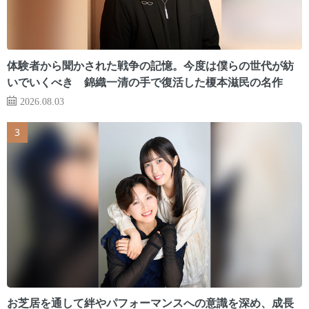
体験者から聞かされた戦争の記憶。今度は僕らの世代が紡
いでいくべき 錦織一清の手で復活した榎本滋民の名作
2026.08.03
お芝居を通して絆やパフォーマンスへの意識を深め、成長